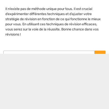
Il n’existe pas de méthode unique pour tous. Il est crucial
d’expérimenter différentes techniques et d’ajuster votre
stratégie de révision en fonction de ce qui fonctionne le mieux
pour vous. En utilisant ces techniques de révision efficaces,
vous serez sur la voie de la réussite. Bonne chance dans vos
révisions !
Postes populaires
Formation asset management immobilier
: les 5 critères pour choisir le cursus
idéal
Cordiste : un savoir-faire artisanal entre