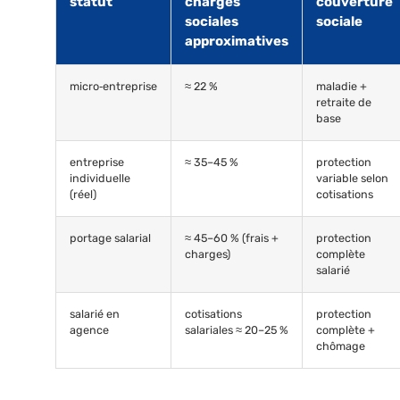
statut
charges
couverture
sociales
sociale
approximatives
micro‑entreprise
≈ 22 %
maladie +
retraite de
base
entreprise
≈ 35–45 %
protection
individuelle
variable selon
(réel)
cotisations
portage salarial
≈ 45–60 % (frais +
protection
charges)
complète
salarié
salarié en
cotisations
protection
agence
salariales ≈ 20–25 %
complète +
chômage