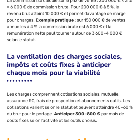
La commission se calcule sur le prix de vente : 200 000 € × 3 %
= 6 000 € de commission brute. Pour 200 000 € à 5 %, le
revenu brut atteint 10 000 € et permet davantage de marge
pour charges.
Exemple pratique
: sur 150 000 € de ventes
annuelles à 4 % la commission brute est 6 000 € et la
rémunération nette peut tourner autour de 3 600–4 000 €
selon le statut.
La ventilation des charges sociales,
impôts et coûts fixes à anticiper
chaque mois pour la viabilité
Les charges comprennent cotisations sociales, mutuelle,
assurance RC, frais de prospection et abonnements outils. Les
cotisations varient selon le statut et peuvent atteindre 40–60 %
du brut pour le portage.
Anticiper 300–800 €
par mois de
coûts fixes selon l’activité et les outils choisis.