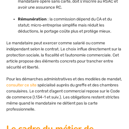
mandataire opère sans carte, doit s’inscrire au RSAC et
avoir une assurance RC.
Rémunération
: la commission dépend du CA et du
statut; micro‑entreprise simplifie mais réduit les
déductions, le portage coûte plus et protège mieux.
Le mandataire peut exercer comme salarié ou comme
indépendant selon le contrat. Le choix influe directement sur la
protection sociale, la fiscalité et l’autonomie commerciale. Cet
article propose des éléments concrets pour trancher entre
sécurité et liberté.
Pour les démarches administratives et des modèles de mandat,
consulter ce site
spécialisé auprès du greffe et des chambres
consulaires. Le contrat d’agent commercial repose sur le Code
de commerce (l.134-1 et suiv.). Les obligations restent strictes
même quand le mandataire ne détient pas la carte
professionnelle.
Le cadre du métier de