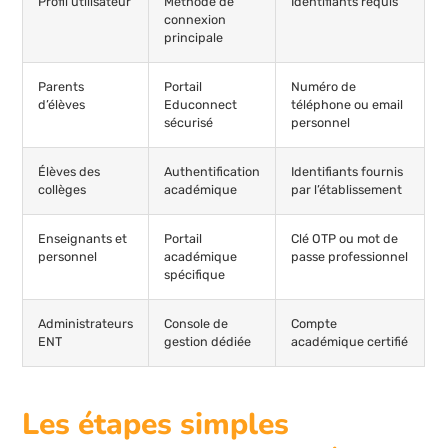
Profil utilisateur
Méthode de
Identifiants requis
connexion
principale
Parents
Portail
Numéro de
d’élèves
Educonnect
téléphone ou email
sécurisé
personnel
Élèves des
Authentification
Identifiants fournis
collèges
académique
par l’établissement
Enseignants et
Portail
Clé OTP ou mot de
personnel
académique
passe professionnel
spécifique
Administrateurs
Console de
Compte
ENT
gestion dédiée
académique certifié
Les étapes simples