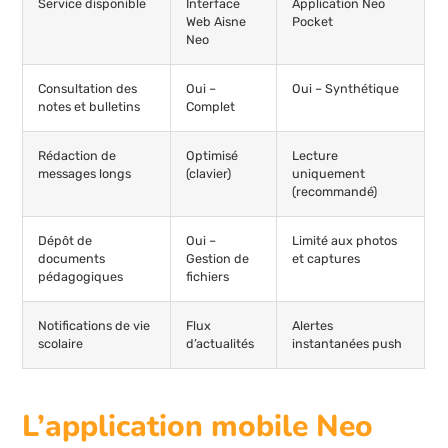
Service disponible
Interface
Application Neo
Web Aisne
Pocket
Neo
Consultation des
Oui –
Oui – Synthétique
notes et bulletins
Complet
Rédaction de
Optimisé
Lecture
messages longs
(clavier)
uniquement
(recommandé)
Dépôt de
Oui –
Limité aux photos
documents
Gestion de
et captures
pédagogiques
fichiers
Notifications de vie
Flux
Alertes
scolaire
d’actualités
instantanées push
L’application mobile Neo