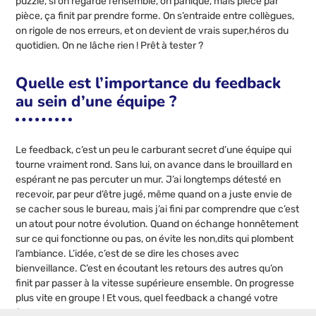
puzzle, si on regarde l’ensemble, on panique, mais pièce par
pièce, ça finit par prendre forme. On s’entraide entre collègues,
on rigole de nos erreurs, et on devient de vrais super,héros du
quotidien. On ne lâche rien ! Prêt à tester ?
Quelle est l’importance du feedback
au sein d’une équipe ?
Le feedback, c’est un peu le carburant secret d’une équipe qui
tourne vraiment rond. Sans lui, on avance dans le brouillard en
espérant ne pas percuter un mur. J’ai longtemps détesté en
recevoir, par peur d’être jugé, même quand on a juste envie de
se cacher sous le bureau, mais j’ai fini par comprendre que c’est
un atout pour notre évolution. Quand on échange honnêtement
sur ce qui fonctionne ou pas, on évite les non,dits qui plombent
l’ambiance. L’idée, c’est de se dire les choses avec
bienveillance. C’est en écoutant les retours des autres qu’on
finit par passer à la vitesse supérieure ensemble. On progresse
plus vite en groupe ! Et vous, quel feedback a changé votre
façon de bosser ?