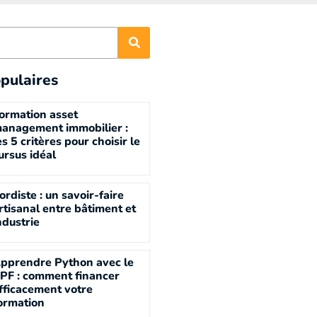
pulaires
ormation asset
anagement immobilier :
es 5 critères pour choisir le
ursus idéal
ordiste : un savoir-faire
rtisanal entre bâtiment et
ndustrie
pprendre Python avec le
PF : comment financer
fficacement votre
ormation