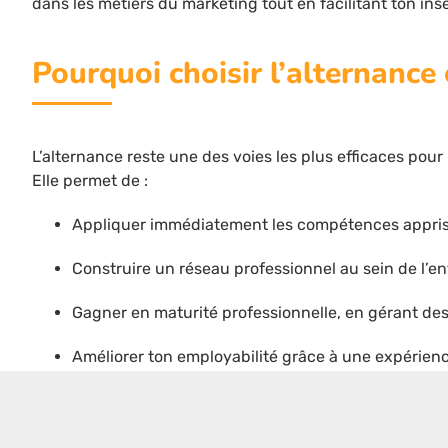
dans les métiers du marketing tout en facilitant ton ins
Pourquoi choisir l’alternance
L’alternance reste une des voies les plus efficaces pou
Elle permet de :
Appliquer immédiatement les compétences apprises
Construire un réseau professionnel au sein de l’ent
Gagner en maturité professionnelle, en gérant des
Améliorer ton employabilité grâce à une expérienc
En marketing, ces avantages prennent toute leur dimensi
digitaux, l’analyse de données, la gestion de campagn