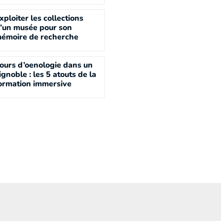
xploiter les collections
’un musée pour son
émoire de recherche
ours d’oenologie dans un
ignoble : les 5 atouts de la
ormation immersive