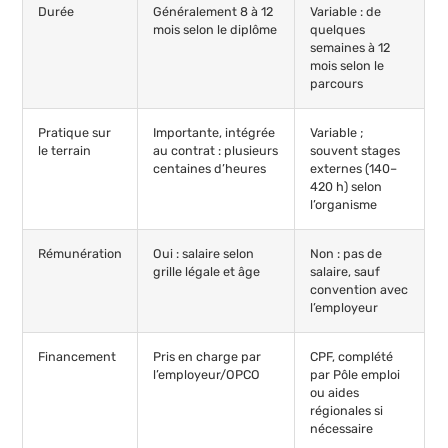
Durée
Généralement 8 à 12
Variable : de
mois selon le diplôme
quelques
semaines à 12
mois selon le
parcours
Pratique sur
Importante, intégrée
Variable ;
le terrain
au contrat : plusieurs
souvent stages
centaines d’heures
externes (140–
420 h) selon
l’organisme
Rémunération
Oui : salaire selon
Non : pas de
grille légale et âge
salaire, sauf
convention avec
l’employeur
Financement
Pris en charge par
CPF, complété
l’employeur/OPCO
par Pôle emploi
ou aides
régionales si
nécessaire