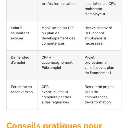
professionnalisation
inscription au CFA,
recherche
d’employeur
Salarié
Mobilisation du CPF
Relevé d’activité
souhaitant
ou plan de
CPF, accord
évoluer
développement des
employeur si
compétences
nécessaire
Demandeur
CPF +
Projet
d’emploi
accompagnement
professionnel
Pôle emploi
validé, devis, plan
de financement
Personne en
CPF,
Dossier de projet,
reconversion
éventuellement
bilan de
complété par des
compétences,
aides régionales
devis formation
Conseils pratiques pour