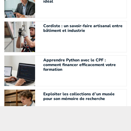
idéal
Cordiste : un savoir-faire artisanal entre
bâtiment et industrie
Apprendre Python avec le CPF :
comment financer efficacement votre
formation
Exploiter les collections d’un musée
pour son mémoire de recherche
Cours d’oenologie dans un vignoble : les