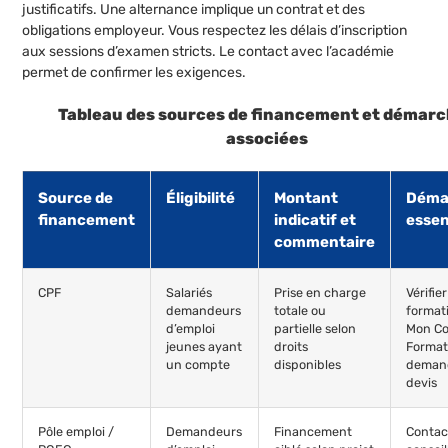
justificatifs. Une alternance implique un contrat et des
obligations employeur. Vous respectez les délais d’inscription
aux sessions d’examen stricts. Le contact avec l’académie
permet de confirmer les exigences.
Tableau des sources de financement et démar
associées
Source de
Éligibilité
Montant
Déma
financement
indicatif et
essen
commentaire
CPF
Salariés
Prise en charge
Vérifier
demandeurs
totale ou
format
d’emploi
partielle selon
Mon C
jeunes ayant
droits
Format
un compte
disponibles
deman
devis
Pôle emploi /
Demandeurs
Financement
Contac