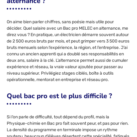
alternance ?
On aime bien parler chiffres, sans poésie mais utile pour
décider. Quel salaire avec un Bac pro MELEC en alternance, me
direz vous ? En pratique, un électricien démarre souvent autour
de 2 500 euros bruts par mois, et peut grimper vers 3 500 euros
bruts mensuels selon l’expérience, la région, et l’entreprise. J’ai
connu un ancien apprenti qui a doublé ses responsabilités en
deux ans, salaire à la clé. L’alternance permet aussi de cumuler
expérience et réseau, la vraie valeur ajoutée pour passer au
niveau supérieur. Privilégiez stages ciblés, boîte à outils
opérationnelle, mentorat en entreprise et réseau pro.
Quel bac pro est le plus difficile ?
Si l’on parle de difficulté, tout dépend du profil, mais la
Physique-chimie en Bac pro fait souvent peur, et pas pour rien.
La densité du programme en terminale impose un rythme
soutenu, beaucoup d’élèves désertent cette spécialité, fatigués