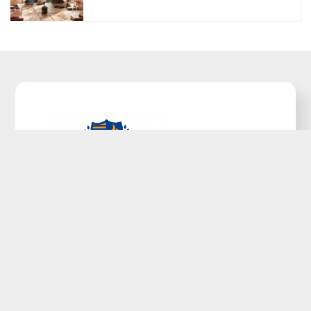
Découvrez tous nos conseils, astuces et
actualité sur le sujet et décrochez votre prochain
emploi.