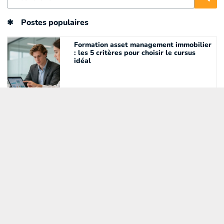
Postes populaires
Formation asset management immobilier
: les 5 critères pour choisir le cursus
idéal
Cordiste : un savoir-faire artisanal entre
bâtiment et industrie
Apprendre Python avec le CPF :
comment financer efficacement votre
formation
Exploiter les collections d’un musée