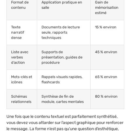
Format de
Application pratique en
Gain de
contenu
salle
mémorisation
estimé
Texte
Documents de lecture
15 % environ
narratif
seule, rapports
dense
techniques
Liste avec
Supports de
45 % environ
verbes
présentation, guides de
d’action
procédure
Mots-clés et
Rappels visuels rapides,
65 % environ
icônes
flashcards
Schémas
Synthèse de fin de
80 % environ
relationnels
module, cartes mentales
Une fois que le contenu textuel est parfaitement synthétisé,
vous devez vous attarder sur l’aspect graphique pour renforcer
le message. La forme n’est pas qu’une question d’esthétique,