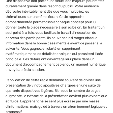
Une diapositive doit porter une seule idée majeure pour rester
durablement gravée dans l’esprit du public. Votre audience
décroche inévitablement dès que vous multipliez les
thématiques sur un même écran. Cette approche
compartimentée permet d’isoler chaque concept pour lui
donner toute la place nécessaire à son éclosion. En traitant un
seul point à la fois, vous facilitez le travail d’indexation du
cerveau des participants. Ils peuvent ainsi ranger chaque
information dans la bonne case mentale avant de passer à la
suivante. Vous gagnez en clarté en supprimant
systématiquement les détails techniques qui parasitent l’idée
principale. Ces détails ont davantage leur place dans un
document d’accompagnement papier ou un manuel numérique
envoyé après la session.
L’application de cette règle demande souvent de diviser une
présentation de vingt diapositives chargées en une suite de
quarante diapositives légères. Bien que le nombre de pages
augmente, le rythme de la présentation devient plus dynamique
et fluide. L’apprenant ne se sent plus écrasé par une masse
d’informations, mais guidé à travers un cheminement logique et
progressif.