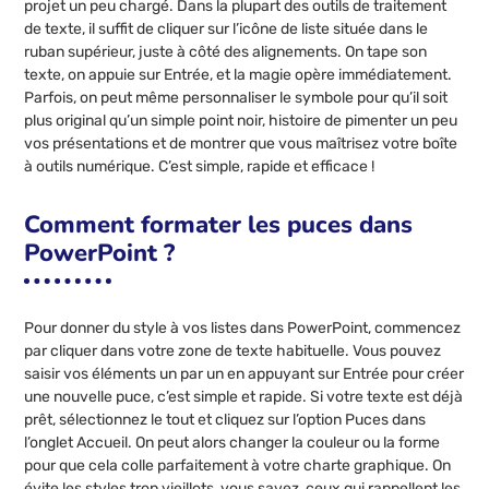
projet un peu chargé. Dans la plupart des outils de traitement
de texte, il suffit de cliquer sur l’icône de liste située dans le
ruban supérieur, juste à côté des alignements. On tape son
texte, on appuie sur Entrée, et la magie opère immédiatement.
Parfois, on peut même personnaliser le symbole pour qu’il soit
plus original qu’un simple point noir, histoire de pimenter un peu
vos présentations et de montrer que vous maîtrisez votre boîte
à outils numérique. C’est simple, rapide et efficace !
Comment formater les puces dans
PowerPoint ?
Pour donner du style à vos listes dans PowerPoint, commencez
par cliquer dans votre zone de texte habituelle. Vous pouvez
saisir vos éléments un par un en appuyant sur Entrée pour créer
une nouvelle puce, c’est simple et rapide. Si votre texte est déjà
prêt, sélectionnez le tout et cliquez sur l’option Puces dans
l’onglet Accueil. On peut alors changer la couleur ou la forme
pour que cela colle parfaitement à votre charte graphique. On
évite les styles trop vieillots, vous savez, ceux qui rappellent les