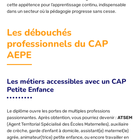
cette appétence pour l’apprentissage continu, indispensable
dans un secteur où la pédagogie progresse sans cesse.
Les débouchés
professionnels du CAP
AEPE
Les métiers accessibles avec un CAP
Petite Enfance
Le diplôme ouvre les portes de multiples professions
passionnantes. Après obtention, vous pourriez devenir :
ATSEM
(Agent Territorial Spécialisé des Écoles Maternelles), auxiliaire
de crèche, garde d’enfant à domicile, assistant(e) maternel(le)
agrée, animateur(trice) petite enfance, ou encore travailler en