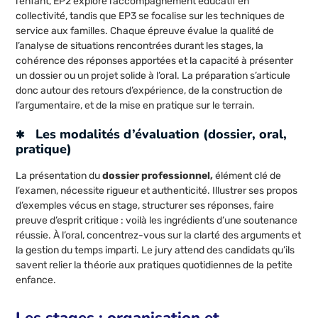
l’enfant, EP2 explore l’accompagnement éducatif en
collectivité, tandis que EP3 se focalise sur les techniques de
service aux familles. Chaque épreuve évalue la qualité de
l’analyse de situations rencontrées durant les stages, la
cohérence des réponses apportées et la capacité à présenter
un dossier ou un projet solide à l’oral. La préparation s’articule
donc autour des retours d’expérience, de la construction de
l’argumentaire, et de la mise en pratique sur le terrain.
Les modalités d’évaluation (dossier, oral,
pratique)
La présentation du
dossier professionnel,
élément clé de
l’examen, nécessite rigueur et authenticité. Illustrer ses propos
d’exemples vécus en stage, structurer ses réponses, faire
preuve d’esprit critique : voilà les ingrédients d’une soutenance
réussie. À l’oral, concentrez-vous sur la clarté des arguments et
la gestion du temps imparti. Le jury attend des candidats qu’ils
savent relier la théorie aux pratiques quotidiennes de la petite
enfance.