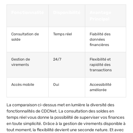
Fonctionnalité
Disponibilité
Avantage
Principal
Consultation de
Temps réel
Fiabilité des
solde
données
financières
Gestion de
24/7
Flexibilité et
virements
rapidité des
transactions
Accès mobile
Oui
Accessibilité
améliorée
La comparaison ci-dessus met en lumière la diversité des
fonctionnalités de CDCNet. La consultation des soldes en
temps réel vous donne la possibilité de superviser vos finances
en toute simplicité. Grâce à la gestion de virements disponible à
tout moment, la flexibilité devient une seconde nature. Et avec