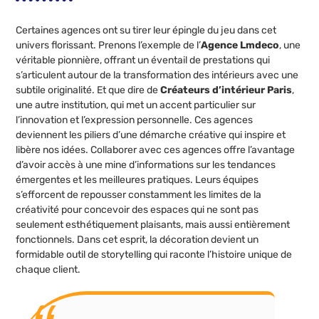
Certaines agences ont su tirer leur épingle du jeu dans cet
univers florissant. Prenons l’exemple de l’
Agence Lmdeco
, une
véritable pionnière, offrant un éventail de prestations qui
s’articulent autour de la transformation des intérieurs avec une
subtile originalité. Et que dire de
Créateurs d’intérieur Paris
,
une autre institution, qui met un accent particulier sur
l’innovation et l’expression personnelle. Ces agences
deviennent les piliers d’une démarche créative qui inspire et
libère nos idées. Collaborer avec ces agences offre l’avantage
d’avoir accès à une mine d’informations sur les tendances
émergentes et les meilleures pratiques. Leurs équipes
s’efforcent de repousser constamment les limites de la
créativité pour concevoir des espaces qui ne sont pas
seulement esthétiquement plaisants, mais aussi entièrement
fonctionnels. Dans cet esprit, la décoration devient un
formidable outil de storytelling qui raconte l’histoire unique de
chaque client.