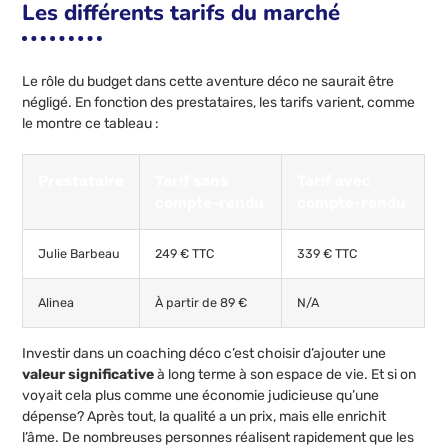
Les différents tarifs du marché
Le rôle du budget dans cette aventure déco ne saurait être
négligé. En fonction des prestataires, les tarifs varient, comme
le montre ce tableau :
Prestataire
Tarif sans
Tarif avec
compte-rendu
compte-rendu
Julie Barbeau
249 € TTC
339 € TTC
Alinea
À partir de 89 €
N/A
Investir dans un coaching déco c’est choisir d’ajouter une
valeur significative
à long terme à son espace de vie. Et si on
voyait cela plus comme une économie judicieuse qu’une
dépense? Après tout, la qualité a un prix, mais elle enrichit
l’âme. De nombreuses personnes réalisent rapidement que les