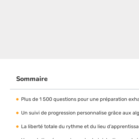
Sommaire
Plus de 1 500 questions pour une préparation exh
Un suivi de progression personnalise grâce aux al
La liberté totale du rythme et du lieu d’apprentiss