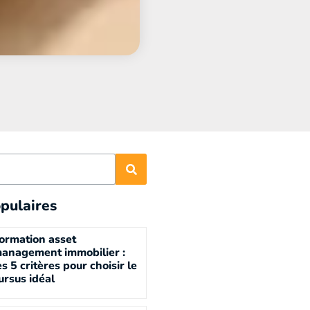
pulaires
ormation asset
anagement immobilier :
es 5 critères pour choisir le
ursus idéal