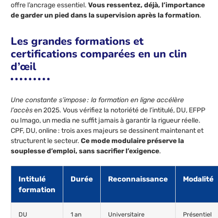
offre l’ancrage essentiel.
Vous ressentez, déjà, l’importance
de garder un pied dans la supervision après la formation
.
Les grandes formations et
certifications comparées en un clin
d’œil
Une constante s’impose : la formation en ligne accélère
l’accès
en 2025. Vous vérifiez la notoriété de l’intitulé, DU, EFPP
ou Imago, un media ne suffit jamais à garantir la rigueur réelle.
CPF, DU, online : trois axes majeurs se dessinent maintenant et
structurent le secteur.
Ce mode modulaire préserve la
souplesse d’emploi, sans sacrifier l’exigence
.
Intitulé
Durée
Reconnaissance
Modalité
formation
DU
1 an
Universitaire
Présentiel