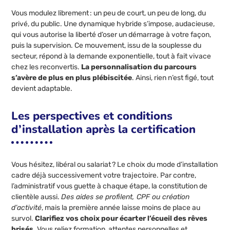
Vous modulez librement : un peu de court, un peu de long, du
privé, du public. Une dynamique hybride s’impose, audacieuse,
qui vous autorise la liberté d’oser un démarrage à votre façon,
puis la supervision. Ce mouvement, issu de la souplesse du
secteur, répond à la demande exponentielle, tout à fait vivace
chez les reconvertis.
La personnalisation du parcours
s’avère de plus en plus plébiscitée
. Ainsi, rien n’est figé, tout
devient adaptable.
Les perspectives et conditions
d’installation après la certification
Vous hésitez, libéral ou salariat ? Le choix du mode d’installation
cadre déjà successivement votre trajectoire. Par contre,
l’administratif vous guette à chaque étape, la constitution de
clientèle aussi.
Des aides se profilent, CPF ou création
d’activité
, mais la première année laisse moins de place au
survol.
Clarifiez vos choix pour écarter l’écueil des rêves
brisés
. Vous reliez formation, attentes personnelles et