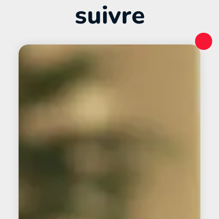
suivre