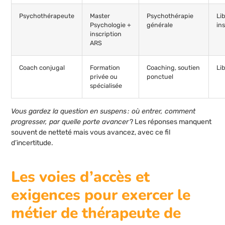
Psychothérapeute
Master
Psychothérapie
Lib
Psychologie +
générale
in
inscription
ARS
Coach conjugal
Formation
Coaching, soutien
Li
privée ou
ponctuel
spécialisée
Vous gardez la question en suspens : où entrer, comment
progresser, par quelle porte avancer
? Les réponses manquent
souvent de netteté mais vous avancez, avec ce fil
d’incertitude.
Les voies d’accès et
exigences pour exercer le
métier de thérapeute de