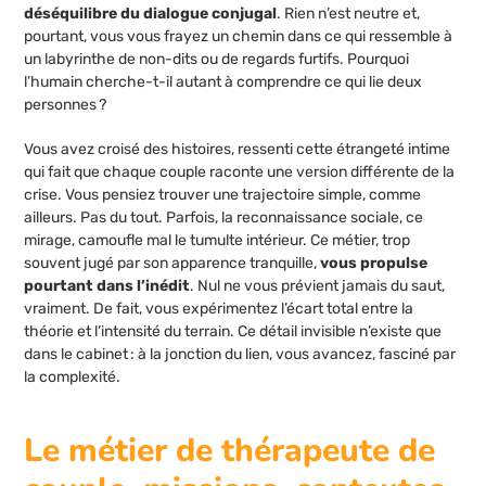
déséquilibre du dialogue conjugal
. Rien n’est neutre et,
pourtant, vous vous frayez un chemin dans ce qui ressemble à
un labyrinthe de non-dits ou de regards furtifs. Pourquoi
l’humain cherche-t-il autant à comprendre ce qui lie deux
personnes ?
Vous avez croisé des histoires, ressenti cette étrangeté intime
qui fait que chaque couple raconte une version différente de la
crise. Vous pensiez trouver une trajectoire simple, comme
ailleurs. Pas du tout. Parfois, la reconnaissance sociale, ce
mirage, camoufle mal le tumulte intérieur. Ce métier, trop
souvent jugé par son apparence tranquille,
vous propulse
pourtant dans l’inédit
. Nul ne vous prévient jamais du saut,
vraiment. De fait, vous expérimentez l’écart total entre la
théorie et l’intensité du terrain. Ce détail invisible n’existe que
dans le cabinet : à la jonction du lien, vous avancez, fasciné par
la complexité.
Le métier de thérapeute de