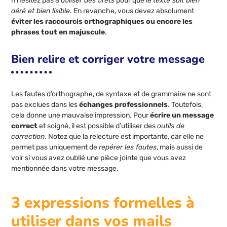
n’hésitez pas à
utiliser des tirets
pour que le
texte soit bien
aéré et bien lisible
. En revanche, vous devez absolument
éviter les raccourcis orthographiques ou encore les
phrases tout en majuscule
.
Bien relire et corriger votre message
Les fautes d’orthographe, de syntaxe et de grammaire ne sont
pas exclues dans les
échanges professionnels
. Toutefois,
cela donne une mauvaise impression. Pour
écrire un message
correct
et soigné, il est possible d’utiliser des
outils de
correction
. Notez que la relecture est importante, car elle ne
permet pas uniquement de
repérer les fautes
, mais aussi de
voir si vous avez oublié une pièce jointe que vous avez
mentionnée dans votre message.
3 expressions formelles à
utiliser dans vos mails