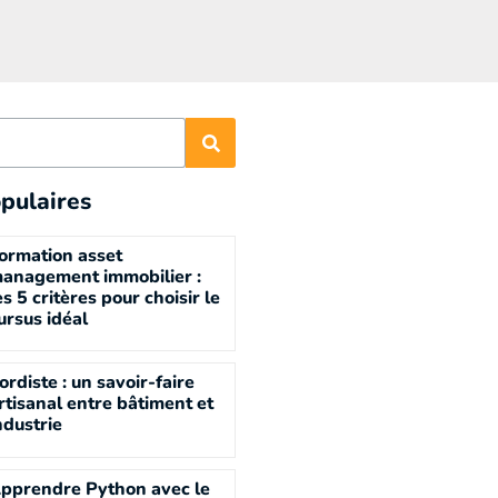
pulaires
ormation asset
anagement immobilier :
es 5 critères pour choisir le
ursus idéal
ordiste : un savoir-faire
rtisanal entre bâtiment et
ndustrie
pprendre Python avec le