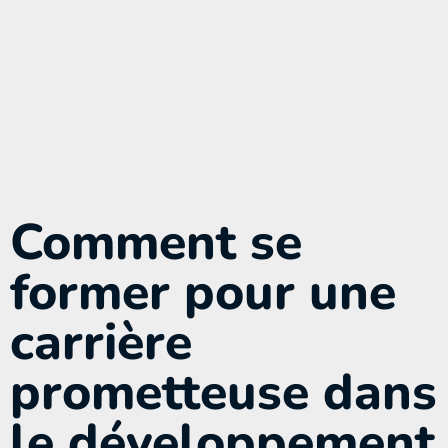
Comment se
former pour une
carrière
prometteuse dans
le développement