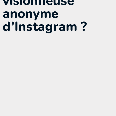
visionneuse
anonyme
d’Instagram ?