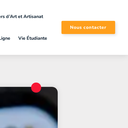
rs d’Art et Artisanat
Nous contacter
Ligne
Vie Étudiante