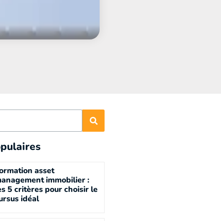
pulaires
ormation asset
anagement immobilier :
es 5 critères pour choisir le
ursus idéal