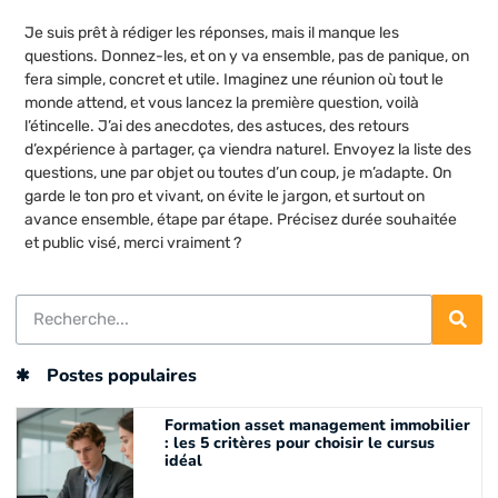
Je suis prêt à rédiger les réponses, mais il manque les
questions. Donnez-les, et on y va ensemble, pas de panique, on
fera simple, concret et utile. Imaginez une réunion où tout le
monde attend, et vous lancez la première question, voilà
l’étincelle. J’ai des anecdotes, des astuces, des retours
d’expérience à partager, ça viendra naturel. Envoyez la liste des
questions, une par objet ou toutes d’un coup, je m’adapte. On
garde le ton pro et vivant, on évite le jargon, et surtout on
avance ensemble, étape par étape. Précisez durée souhaitée
et public visé, merci vraiment ?
Postes populaires
Formation asset management immobilier
: les 5 critères pour choisir le cursus
idéal