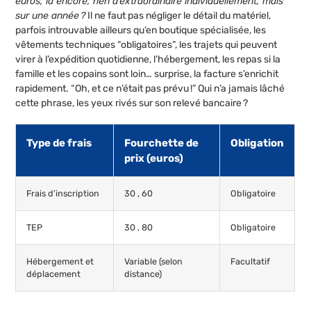
euros, là encore, rien d’extraordinaire individuellement, mais
sur une année ?
Il ne faut pas négliger le détail du matériel,
parfois introuvable ailleurs qu’en boutique spécialisée, les
vêtements techniques “obligatoires”, les trajets qui peuvent
virer à l’expédition quotidienne, l’hébergement, les repas si la
famille et les copains sont loin… surprise, la facture s’enrichit
rapidement. “Oh, et ce n’était pas prévu !” Qui n’a jamais lâché
cette phrase, les yeux rivés sur son relevé bancaire ?
Type de frais
Fourchette de
Obligation
prix (euros)
Frais d’inscription
30 , 60
Obligatoire
TEP
30 , 80
Obligatoire
Hébergement et
Variable (selon
Facultatif
déplacement
distance)