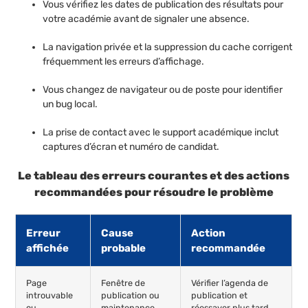
Vous vérifiez les dates de publication des résultats pour
votre académie avant de signaler une absence.
La navigation privée et la suppression du cache corrigent
fréquemment les erreurs d’affichage.
Vous changez de navigateur ou de poste pour identifier
un bug local.
La prise de contact avec le support académique inclut
captures d’écran et numéro de candidat.
Le tableau des erreurs courantes et des actions
recommandées pour résoudre le problème
Erreur
Cause
Action
affichée
probable
recommandée
Page
Fenêtre de
Vérifier l’agenda de
introuvable
publication ou
publication et
ou
maintenance
réessayer plus tard