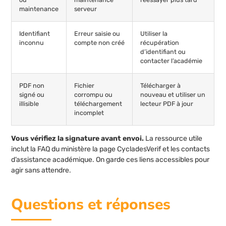
maintenance
serveur
Identifiant
Erreur saisie ou
Utiliser la
inconnu
compte non créé
récupération
d’identifiant ou
contacter l’académie
PDF non
Fichier
Télécharger à
signé ou
corrompu ou
nouveau et utiliser un
illisible
téléchargement
lecteur PDF à jour
incomplet
Vous vérifiez la signature avant envoi.
La ressource utile
inclut la FAQ du ministère la page CycladesVerif et les contacts
d’assistance académique. On garde ces liens accessibles pour
agir sans attendre.
Questions et réponses