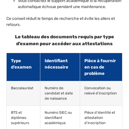
Vous contactez le support académique si la récupération
automatique échoue pendant une maintenance.
Ce conseil réduit le temps de recherche et évite les allers et
retours.
Le tableau des documents requis par type
d’examen pour accéder aux attestations
Type
Identifiant
Pièce à fournir
d’examen
nécessaire
en cas de
problème
Baccalauréat
Numéro de
Convocation ou
candidat et date
relevé d’inscription
de naissance
BTS et
Numéro SIEC ou
Pièce d’identité et
diplômes
identifiant
attestation
supérieurs
académique
d’inscription