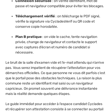
Connexion sécurisée
: on vérifie identifiant, mot de
passe et navigateur compatible pour éviter les blocages.
Téléchargement vérifié
: on télécharge le PDF signé,
vérifie la signature via CycladesVerif ou QR code et
conserve copie horodatée.
Plan B pratique
: on vide le cache, tente navigation
privée, change de navigateur et contacte le support
avec captures d’écran et numéro de candidat si
nécessaire.
Le bruit de la salle d’examen vide et l’e-mail attendu qui n’arrive
pas. Vous serez impatient de récupérer l’attestation pour vos
démarches officielles. Ce que personne ne vous dit parfois c’est
que le portail pose des obstacles techniques. La raison la plus
commune reste un identifiant mal saisi ou un navigateur
capricieux. On promet souvent une délivrance instantanée
mais la réalité demande quelques étapes.
Le guide immédiat pour accéder à l’espace candidat Cyclades
et récupérer son attestation consiste à se connecter au portail