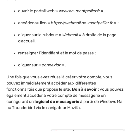
ouvrir le portail web «
www.ac-montpellier.fr
» ;
accéder au lien «
https://webmail.ac-montpellier.fr »
;
cliquer sur la rubrique «
Webmail »
à droite de la page
d’accueil ;
renseigner l’identifiant et le mot de passe ;
cliquer sur «
connexion
« .
Une fois que vous avez réussi à créer votre compte, vous
pouvez immédiatement accéder aux différentes
fonctionnalités que propose le site.
Bon à savoir :
vous pouvez
également accéder à votre compte de messagerie en
configurant un
logiciel de messagerie
à partir de Windows Mail
ou Thunderbird via le navigateur Mozilla.