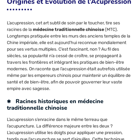
Origines et Évolution de l’Acupression
L’acupression, cet art subtil de soin par le toucher, tire ses
racines de la
médecine traditionnelle chinoise
(MTC).
Longtemps pratiquée entre les murs des anciens temples de la
Chine impériale, elle est aujourd’hui reconnue mondialement
pour ses vertus multiples. C’est fascinant, non ? Au fil des
siècles, sa popularité n’a cessé de croître, se propageant à
travers les frontières et intégrant les pratiques de bien-être
modernes. On raconte que l’acupression était autrefois utilisée
même par les empereurs chinois pour maintenir un équilibre de
santé et de bien-être, afin de pouvoir gouverner leur vaste
empire avec sagesse.
Racines historiques en médecine
traditionnelle chinoise
L’acupression s’enracine dans le même terreau que
l’acupuncture. La différence majeure entre les deux ?
L’acupression utilise les doigts pour appliquer une pression,
tandis que l’acupuncture se sert d’aiguilles. Cette technique