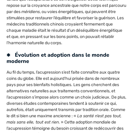
repose sur la croyance ancestrale que notre corps est parcouru
par des
méridiens
, ou voies énergétiques, qui peuvent être
stimulées pour restaurer l’équilibre et favoriser la guérison. Les
médecins traditionnels chinois croyaient fermement que
chaque maladie était le résultat d’un déséquilibre énergétique
et que, en pressant sur les bons points, on pouvait rétablir
l’harmonie naturelle du corps.
Évolution et adoption dans le monde
moderne
Au fil du temps, l’acupression s’est faite connaître aux quatre
coins du globe. Elle est aujourd’hui prisée dans de nombreux
pays pour ses bienfaits holistiques. Les gens cherchent des
alternatives naturelles aux traitements conventionnels, et
l’acupression s’impose alors comme un choix judicieux. De plus,
diverses études contemporaines tendent à soutenir ce qui,
autrefois, était uniquement transmis par tradition orale. Comme
le dit si bien une maxime ancienne : «
La santé n’est pas tout,
mais sans elle, tout est rien
. » Cette adoption mondiale de
l’acupression témoigne du besoin croissant de redécouvrir des