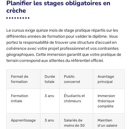
Planifier les stages obligatoires en
crèche
Le cursus exige quinze mois de stage pratique répartis sur les
différentes années de formation pour valider le diplôme. Vous
portez la responsabilité de trouver une structure d’accueil en
cohérence avec votre projet professionnel et vos contraintes
géographiques. Cette immersion garantit que votre pratique de
terrain correspond aux attentes du référentiel officiel.
Format de
Durée
Public
Avantage
formation
totale
concerné
principal
Formation
3 ans
Étudiants et
Immersion
initiale
chômeurs
théorique
complète
Apprentissage
3 ans
Salariés de
Maintien
moins de 30
d’un salaire