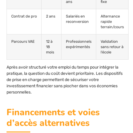
ans
fixe
Contrat de pro
2 ans
Salariés en
Alternance
reconversion
rapide
terrain/cours
Parcours VAE
12 à
Professionnels
Validation
18
expérimentés
sans retour à
mois
l’école
Après avoir structuré votre emploi du temps pour intégrer la
pratique, la question du coût devient prioritaire. Les dispositifs
de prise en charge permettent de sécuriser votre
investissement financier sans piocher dans vos économies
personnelles.
Financements et voies
d’accès alternatives