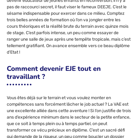
devenir éducateur de jeunes enfants en reconversion, il n’y a
pas de raccourci secret, il faut viser le fameux DEEJE. C’est le
sésame indispensable pour exercer dans ce milieu. Comptez
trois belles années de formation où l’on va jongler entre les
cours théoriques et la réalité brute du terrain avec quinze mois
de stage. C’est parfois intense, un peu comme essayer de
ranger une salle de jeux après une tempête tropicale, mais c’est
tellement gratifiant. On avance ensemble vers ce beau diplôme
d’Etat !
Comment devenir EJE tout en
travaillant ?
Vous êtes déjà sur le terrain et vous voulez monter en
compétences sans forcément lâcher le job actuel ? La VAE est
une excellente alliée dans cette aventure ! Si l’on justifie de trois
ans d’expérience minimum dans le secteur de la petite enfance,
que ce soit à temps plein ou à temps partiel, on peut
transformer ce vécu précieux en diplôme. C’est un sacré défi
qui demande de la rigueur, un peu comme boucler un dossier