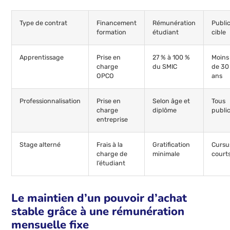
Type de contrat
Financement
Rémunération
Publi
formation
étudiant
cible
Apprentissage
Prise en
27 % à 100 %
Moins
charge
du SMIC
de 30
OPCO
ans
Professionnalisation
Prise en
Selon âge et
Tous
charge
diplôme
publi
entreprise
Stage alterné
Frais à la
Gratification
Cursu
charge de
minimale
court
l’étudiant
Le maintien d’un pouvoir d’achat
stable grâce à une rémunération
mensuelle fixe