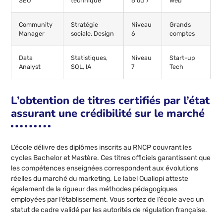
SEO
technique
6 ou 7
Web
Community
Stratégie
Niveau
Grands
Manager
sociale, Design
6
comptes
Data
Statistiques,
Niveau
Start-up
Analyst
SQL, IA
7
Tech
L’obtention de titres certifiés par l’état
assurant une crédibilité sur le marché
L’école délivre des diplômes inscrits au RNCP couvrant les
cycles Bachelor et Mastère. Ces titres officiels garantissent que
les compétences enseignées correspondent aux évolutions
réelles du marché du marketing. Le label Qualiopi atteste
également de la rigueur des méthodes pédagogiques
employées par l’établissement. Vous sortez de l’école avec un
statut de cadre validé par les autorités de régulation française.