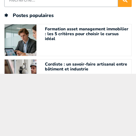
Postes populaires
Formation asset management immobilier
: les 5 critères pour choisir le cursus
idéal
Cordiste : un savoir-faire artisanal entre
bâtiment et industrie
Apprendre Python avec le CPF :
comment financer efficacement votre
formation
Exploiter les collections d’un musée