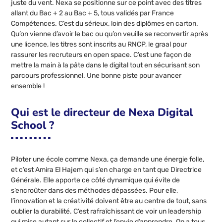
juste du vent. Nexa se positionne sur ce point avec des titres
allant du Bac + 2 au Bac + 5, tous validés par France
Compétences. C’est du sérieux, loin des diplômes en carton.
Qu’on vienne d’avoir le bac ou qu’on veuille se reconvertir après
une licence, les titres sont inscrits au RNCP, le graal pour
rassurer les recruteurs en open space. C’est une façon de
mettre la main à la pâte dans le digital tout en sécurisant son
parcours professionnel. Une bonne piste pour avancer
ensemble !
Qui est le directeur de Nexa Digital
School ?
Piloter une école comme Nexa, ça demande une énergie folle,
et c’est Amira El Hajem qui s’en charge en tant que Directrice
Générale. Elle apporte ce côté dynamique qui évite de
s’encroûter dans des méthodes dépassées. Pour elle,
l’innovation et la créativité doivent être au centre de tout, sans
oublier la durabilité. C’est rafraîchissant de voir un leadership
qui mise autant sur le collectif et l’envie d’apprendre. On a tous