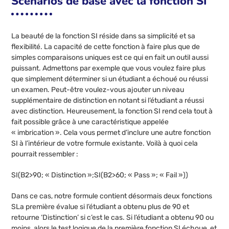
Scénarios de base avec la fonction SI
La beauté de la fonction SI réside dans sa simplicité et sa
flexibilité. La capacité de cette fonction à faire plus que de
simples comparaisons uniques est ce qui en fait un outil aussi
puissant. Admettons par exemple que vous voulez faire plus
que simplement déterminer si un étudiant a échoué ou réussi
un examen. Peut-être voulez-vous ajouter un niveau
supplémentaire de distinction en notant si l’étudiant a réussi
avec distinction. Heureusement, la fonction SI rend cela tout à
fait possible grâce à une caractéristique appelée
« imbrication ». Cela vous permet d’inclure une autre fonction
SI à l’intérieur de votre formule existante. Voilà à quoi cela
pourrait ressembler :
SI(B2>90; « Distinction »;SI(B2>60; « Pass »; « Fail »))
Dans ce cas, notre formule contient désormais deux fonctions
SLa première évalue si l’étudiant a obtenu plus de 90 et
retourne ‘Distinction’ si c’est le cas. Si l’étudiant a obtenu 90 ou
moins, alors le test logique de la première fonction SI échoue, et