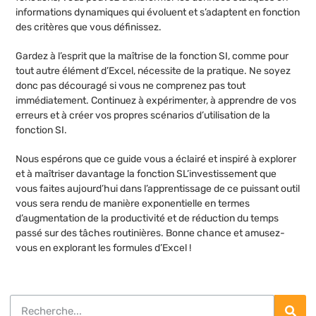
informations dynamiques qui évoluent et s’adaptent en fonction
des critères que vous définissez.
Gardez à l’esprit que la maîtrise de la fonction SI, comme pour
tout autre élément d’Excel, nécessite de la pratique. Ne soyez
donc pas découragé si vous ne comprenez pas tout
immédiatement. Continuez à expérimenter, à apprendre de vos
erreurs et à créer vos propres scénarios d’utilisation de la
fonction SI.
Nous espérons que ce guide vous a éclairé et inspiré à explorer
et à maîtriser davantage la fonction SL’investissement que
vous faites aujourd’hui dans l’apprentissage de ce puissant outil
vous sera rendu de manière exponentielle en termes
d’augmentation de la productivité et de réduction du temps
passé sur des tâches routinières. Bonne chance et amusez-
vous en explorant les formules d’Excel !