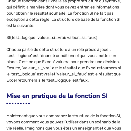
Chaque fonction dans Excel a sa propre structure ou syntaxe,
qui définit la manière dont vous devez entrer les informations
pour obtenir le résultat souhaité. La fonction SI ne fait pas
exception à cette règle. La structure de base de la fonction SI
est la suivante:
SI(test_logique; valeur_si_vrai; valeur_si_faux)
Chaque partie de cette structure a un rôle précis à jouer.
‘test_logique’ est l’énoncé conditionnel que vous mettez en
place. C’est ce que Excel évaluera pour prendre une décision.
Ensuite, ‘valeur_si_vrai’ est le résultat que Excel retournera si
le ‘test_logique’ est vrai et ‘valeur_si_faux’ est le résultat que
Excel retournera si le ‘test_logique’ est faux.
Mise en pratique de la fonction SI
Maintenant que vous comprenez la structure de la fonction SI,
voyons comment vous pouvez l’utiliser dans un scénario de la
vie réelle. Imaginons que vous êtes un enseignant et que vous