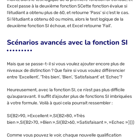
Excel passe à la deuxième fonction SCette fonction évalue si
l’étudiant a obtenu plus de 60, et retourne ‘Pass’ si c’est le cas.
Si l’étudiant a obtenu 60 ou moins, alors le test logique de la
deuxième fonction SI échoue, et Excel retourne ‘Fail’.
Scénarios avancés avec la fonction SI
Mais que se passe-t-il si vous voulez ajouter encore plus de
niveaux de distinction ? Que faire si vous voulez différencier
entre ‘Excellent’, ‘Très bien’, ‘Bien’, ‘Satisfaisant’ et ‘Echec’?
Heureusement, avec la fonction SI, ce n’est pas plus difficile
qu’auparavant. Il suffit d’ajouter plus de fonctions SI imbriquées
à votre formule. Voilà à quoi cela pourrait ressembler :
SI(B2>90, »Excellent »,SI(B2>80, »Très
bien »,SI(B2>70, »Bien »,SI(B2>60, »Satisfaisant », »Echec »))))
Comme vous pouvez le voir, chaque nouvelle qualification