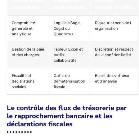
Compétences
Logiciels et
Qualités
techniques
outils utilisés
professionnelles
Comptabilité
Logiciels Sage,
Rigueur et sens de l
générale et
Cegid ou
organisation
analytique
Quadratus
Gestion de la paie
Tableur Excel et
Discrétion et respect
et des charges
outils
de la confidentialité
collaboratifs
Fiscalité et
Outils de
Esprit de synthèse
déclarations
dématérialisation
et d analyse
sociales
fiscale
Le contrôle des flux de trésorerie par
le rapprochement bancaire et les
déclarations fiscales