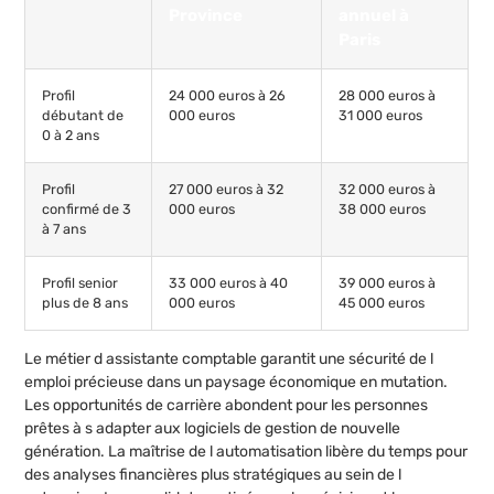
Province
annuel à
Paris
Profil
24 000 euros à 26
28 000 euros à
débutant de
000 euros
31 000 euros
0 à 2 ans
Profil
27 000 euros à 32
32 000 euros à
confirmé de 3
000 euros
38 000 euros
à 7 ans
Profil senior
33 000 euros à 40
39 000 euros à
plus de 8 ans
000 euros
45 000 euros
Le métier d assistante comptable garantit une sécurité de l
emploi précieuse dans un paysage économique en mutation.
Les opportunités de carrière abondent pour les personnes
prêtes à s adapter aux logiciels de gestion de nouvelle
génération. La maîtrise de l automatisation libère du temps pour
des analyses financières plus stratégiques au sein de l