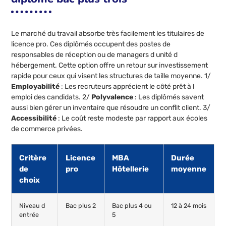
Le marché du travail absorbe très facilement les titulaires de
licence pro. Ces diplômés occupent des postes de
responsables de réception ou de managers d unité d
hébergement. Cette option offre un retour sur investissement
rapide pour ceux qui visent les structures de taille moyenne. 1/
Employabilité
: Les recruteurs apprécient le côté prêt à l
emploi des candidats. 2/
Polyvalence
: Les diplômés savent
aussi bien gérer un inventaire que résoudre un conflit client. 3/
Accessibilité
: Le coût reste modeste par rapport aux écoles
de commerce privées.
Critère
Licence
MBA
Durée
de
pro
Hôtellerie
moyenne
choix
Niveau d
Bac plus 2
Bac plus 4 ou
12 à 24 mois
entrée
5