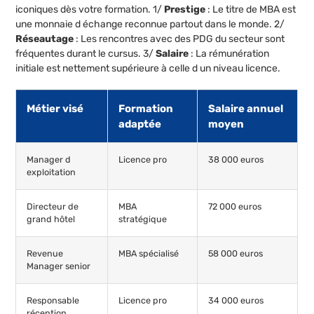
iconiques dès votre formation. 1/
Prestige
: Le titre de MBA est
une monnaie d échange reconnue partout dans le monde. 2/
Réseautage
: Les rencontres avec des PDG du secteur sont
fréquentes durant le cursus. 3/
Salaire
: La rémunération
initiale est nettement supérieure à celle d un niveau licence.
Métier visé
Formation
Salaire annuel
adaptée
moyen
Manager d
Licence pro
38 000 euros
exploitation
Directeur de
MBA
72 000 euros
grand hôtel
stratégique
Revenue
MBA spécialisé
58 000 euros
Manager senior
Responsable
Licence pro
34 000 euros
réception