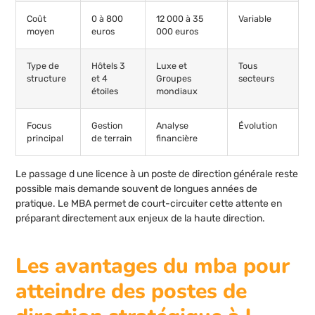
Coût
0 à 800
12 000 à 35
Variable
moyen
euros
000 euros
Type de
Hôtels 3
Luxe et
Tous
structure
et 4
Groupes
secteurs
étoiles
mondiaux
Focus
Gestion
Analyse
Évolution
principal
de terrain
financière
Le passage d une licence à un poste de direction générale reste
possible mais demande souvent de longues années de
pratique. Le MBA permet de court-circuiter cette attente en
préparant directement aux enjeux de la haute direction.
Les avantages du mba pour
atteindre des postes de