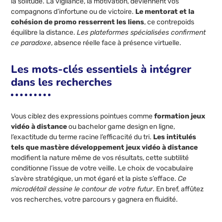
la solitude. La vigilance, la motivation, deviennent vos
compagnons d’infortune ou de victoire.
Le mentorat et la
cohésion de promo resserrent les liens
, ce contrepoids
équilibre la distance.
Les plateformes spécialisées confirment
ce paradoxe
, absence réelle face à présence virtuelle.
Les mots-clés essentiels à intégrer
dans les recherches
Vous ciblez des expressions pointues comme
formation jeux
vidéo à distance
ou bachelor game design en ligne,
l’exactitude du terme racine l’efficacité du tri.
Les intitulés
tels que mastère développement jeux vidéo à distance
modifient la nature même de vos résultats, cette subtilité
conditionne l’issue de votre veille. Le choix de vocabulaire
s’avère stratégique, un mot égaré et la piste s’efface.
Ce
microdétail dessine le contour de votre futur
. En bref, affûtez
vos recherches, votre parcours y gagnera en fluidité.