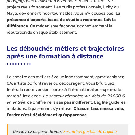
pédagogiques rivalisent d’inventivité
, vidéo, ateliers live,
projets réels foisonnent. Les outils professionnels, Unity ou
Maya, deviennent incontournables, vous n’y coupez pas.
La
présence d’experts issus de studios reconnus fait la
différence
. Ce mécanisme façonne inconsciemment la
réputation de chaque établissement.
Les débouchés métiers et trajectoires
après une formation à distance
Le spectre des métiers évolue incessamment, game designer,
QA, artiste 3D font rêver ou découragent. Vous bifurquez,
tentez la reconversion, partez à l’international ou explorez le
marché freelance.
Le secteur rémunère au-delà de 26 000 €
en entrée
, ce chiffre ne laisse pas indifférent. L’agilité guide les
mutations, l’apaisement s’y refuse.
Chacun façonne sa voie,
l’ordre n’est décidément qu’apparence
.
Découvrez ce point de vue :
Formation gestion de projet à