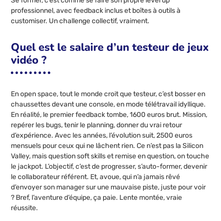
Se former, c’est comme se faire son propre level up
professionnel, avec feedback inclus et boîtes à outils à
customiser. Un challenge collectif, vraiment.
Quel est le salaire d’un testeur de jeux
vidéo ?
En open space, tout le monde croit que testeur, c’est bosser en
chaussettes devant une console, en mode télétravail idyllique.
En réalité, le premier feedback tombe, 1600 euros brut. Mission,
repérer les bugs, tenir le planning, donner du vrai retour
d’expérience. Avec les années, l’évolution suit, 2500 euros
mensuels pour ceux qui ne lâchent rien. Ce n’est pas la Silicon
Valley, mais question soft skills et remise en question, on touche
le jackpot. L’objectif, c’est de progresser, s’auto-former, devenir
le collaborateur référent. Et, avoue, qui n’a jamais rêvé
d’envoyer son manager sur une mauvaise piste, juste pour voir
? Bref, l’aventure d’équipe, ça paie. Lente montée, vraie
réussite.