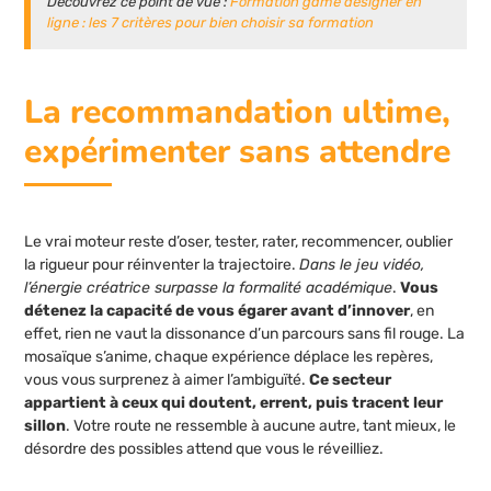
Découvrez ce point de vue :
Formation game designer en
ligne : les 7 critères pour bien choisir sa formation
La recommandation ultime,
expérimenter sans attendre
Le vrai moteur reste d’oser, tester, rater, recommencer, oublier
la rigueur pour réinventer la trajectoire.
Dans le jeu vidéo,
l’énergie créatrice surpasse la formalité académique
.
Vous
détenez la capacité de vous égarer avant d’innover
, en
effet, rien ne vaut la dissonance d’un parcours sans fil rouge. La
mosaïque s’anime, chaque expérience déplace les repères,
vous vous surprenez à aimer l’ambiguïté.
Ce secteur
appartient à ceux qui doutent, errent, puis tracent leur
sillon
. Votre route ne ressemble à aucune autre, tant mieux, le
désordre des possibles attend que vous le réveilliez.