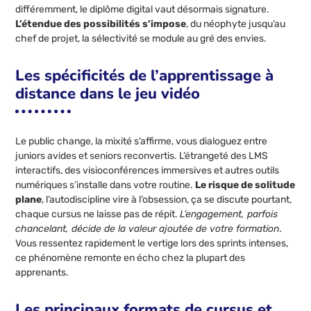
différemment, le diplôme digital vaut désormais signature.
L’étendue des possibilités s’impose
, du néophyte jusqu’au
chef de projet, la sélectivité se module au gré des envies.
Les spécificités de l’apprentissage à
distance dans le jeu vidéo
Le public change, la mixité s’affirme, vous dialoguez entre
juniors avides et seniors reconvertis. L’étrangeté des LMS
interactifs, des visioconférences immersives et autres outils
numériques s’installe dans votre routine.
Le risque de solitude
plane
, l’autodiscipline vire à l’obsession, ça se discute pourtant,
chaque cursus ne laisse pas de répit.
L’engagement, parfois
chancelant, décide de la valeur ajoutée de votre formation
.
Vous ressentez rapidement le vertige lors des sprints intenses,
ce phénomène remonte en écho chez la plupart des
apprenants.
Les principaux formats de cursus et