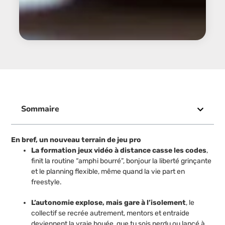
Sommaire
En bref, un nouveau terrain de jeu pro
La formation jeux vidéo à distance casse les codes
,
finit la routine “amphi bourré”, bonjour la liberté grinçante
et le planning flexible, même quand la vie part en
freestyle.
L’autonomie explose, mais gare à l’isolement
, le
collectif se recrée autrement, mentors et entraide
deviennent la vraie bouée, que tu sois perdu ou lancé à