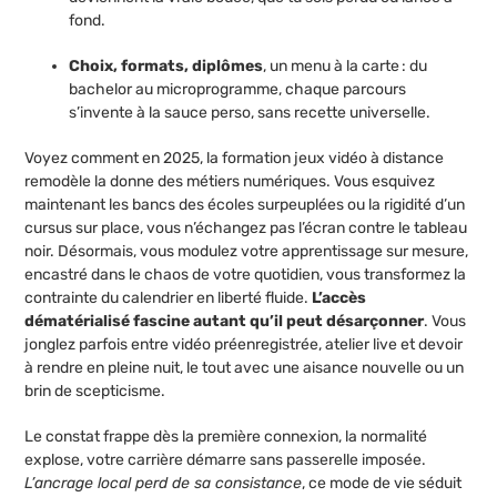
fond.
Choix, formats, diplômes
, un menu à la carte : du
bachelor au microprogramme, chaque parcours
s’invente à la sauce perso, sans recette universelle.
Voyez comment en 2025, la formation jeux vidéo à distance
remodèle la donne des métiers numériques. Vous esquivez
maintenant les bancs des écoles surpeuplées ou la rigidité d’un
cursus sur place, vous n’échangez pas l’écran contre le tableau
noir. Désormais, vous modulez votre apprentissage sur mesure,
encastré dans le chaos de votre quotidien, vous transformez la
contrainte du calendrier en liberté fluide.
L’accès
dématérialisé fascine autant qu’il peut désarçonner
. Vous
jonglez parfois entre vidéo préenregistrée, atelier live et devoir
à rendre en pleine nuit, le tout avec une aisance nouvelle ou un
brin de scepticisme.
Le constat frappe dès la première connexion, la normalité
explose, votre carrière démarre sans passerelle imposée.
L’ancrage local perd de sa consistance
, ce mode de vie séduit