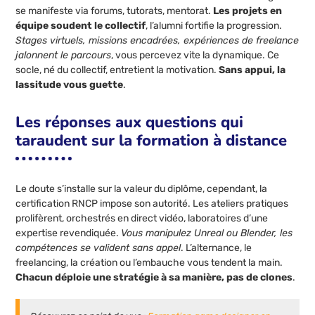
se manifeste via forums, tutorats, mentorat.
Les projets en
équipe soudent le collectif
, l’alumni fortifie la progression.
Stages virtuels, missions encadrées, expériences de freelance
jalonnent le parcours
, vous percevez vite la dynamique. Ce
socle, né du collectif, entretient la motivation.
Sans appui, la
lassitude vous guette
.
Les réponses aux questions qui
taraudent sur la formation à distance
Le doute s’installe sur la valeur du diplôme, cependant, la
certification RNCP impose son autorité. Les ateliers pratiques
prolifèrent, orchestrés en direct vidéo, laboratoires d’une
expertise revendiquée.
Vous manipulez Unreal ou Blender, les
compétences se valident sans appel
. L’alternance, le
freelancing, la création ou l’embauche vous tendent la main.
Chacun déploie une stratégie à sa manière, pas de clones
.