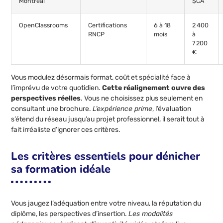
Montréal
$CA
OpenClassrooms
Certifications
6 à 18
2 400
RNCP
mois
à
7 200
€
Vous modulez désormais format, coût et spécialité face à
l’imprévu de votre quotidien.
Cette réalignement ouvre des
perspectives réelles
. Vous ne choisissez plus seulement en
consultant une brochure.
L’expérience prime
, l’évaluation
s’étend du réseau jusqu’au projet professionnel, il serait tout à
fait irréaliste d’ignorer ces critères.
Les critères essentiels pour dénicher
sa formation idéale
Vous jaugez l’adéquation entre votre niveau, la réputation du
diplôme, les perspectives d’insertion.
Les modalités