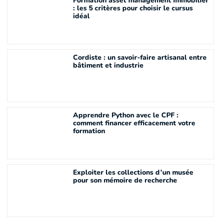
Formation asset management immobilier
: les 5 critères pour choisir le cursus
idéal
Cordiste : un savoir-faire artisanal entre
bâtiment et industrie
Apprendre Python avec le CPF :
comment financer efficacement votre
formation
Exploiter les collections d’un musée
pour son mémoire de recherche