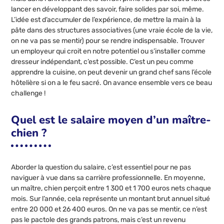
lancer en développant des savoir, faire solides par soi, même.
L’idée est d’accumuler de l’expérience, de mettre la main à la
pâte dans des structures associatives (une vraie école de la vie,
on ne va pas se mentir) pour se rendre indispensable. Trouver
un employeur qui croit en notre potentiel ou s’installer comme
dresseur indépendant, c’est possible. C’est un peu comme
apprendre la cuisine, on peut devenir un grand chef sans l’école
hôtelière si on a le feu sacré. On avance ensemble vers ce beau
challenge !
Quel est le salaire moyen d’un maître-
chien ?
Aborder la question du salaire, c’est essentiel pour ne pas
naviguer à vue dans sa carrière professionnelle. En moyenne,
un maître, chien perçoit entre 1 300 et 1 700 euros nets chaque
mois. Sur l’année, cela représente un montant brut annuel situé
entre 20 000 et 26 400 euros. On ne va pas se mentir, ce n’est
pas le pactole des grands patrons, mais c’est un revenu