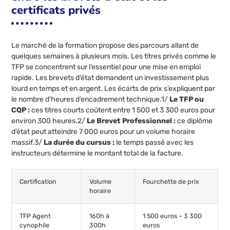
certificats privés
Le marché de la formation propose des parcours allant de
quelques semaines à plusieurs mois. Les titres privés comme le
TFP se concentrent sur l’essentiel pour une mise en emploi
rapide. Les brevets d’état demandent un investissement plus
lourd en temps et en argent. Les écarts de prix s’expliquent par
le nombre d’heures d’encadrement technique.1/
Le TFP ou
CQP :
ces titres courts coûtent entre 1 500 et 3 300 euros pour
environ 300 heures.2/
Le Brevet Professionnel :
ce diplôme
d’état peut atteindre 7 000 euros pour un volume horaire
massif.3/
La durée du cursus :
le temps passé avec les
instructeurs détermine le montant total de la facture.
Certification
Volume
Fourchette de prix
horaire
TFP Agent
160h à
1 500 euros – 3 300
cynophile
300h
euros