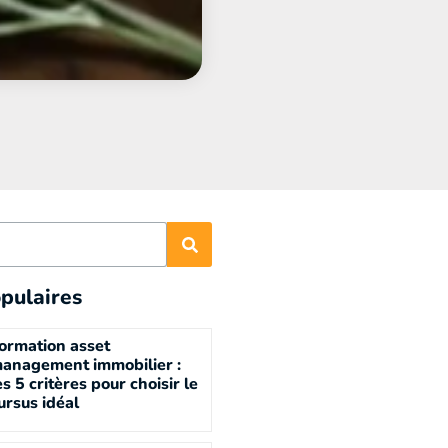
pulaires
ormation asset
anagement immobilier :
es 5 critères pour choisir le
ursus idéal