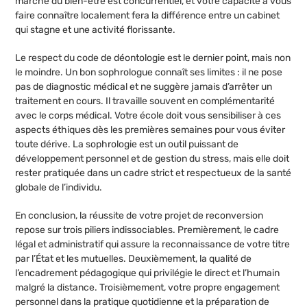
marché du bien-être est concurrentiel, et votre capacité à vous
faire connaître localement fera la différence entre un cabinet
qui stagne et une activité florissante.
Le respect du code de déontologie est le dernier point, mais non
le moindre. Un bon sophrologue connaît ses limites : il ne pose
pas de diagnostic médical et ne suggère jamais d’arrêter un
traitement en cours. Il travaille souvent en complémentarité
avec le corps médical. Votre école doit vous sensibiliser à ces
aspects éthiques dès les premières semaines pour vous éviter
toute dérive. La sophrologie est un outil puissant de
développement personnel et de gestion du stress, mais elle doit
rester pratiquée dans un cadre strict et respectueux de la santé
globale de l’individu.
En conclusion, la réussite de votre projet de reconversion
repose sur trois piliers indissociables. Premièrement, le cadre
légal et administratif qui assure la reconnaissance de votre titre
par l’État et les mutuelles. Deuxièmement, la qualité de
l’encadrement pédagogique qui privilégie le direct et l’humain
malgré la distance. Troisièmement, votre propre engagement
personnel dans la pratique quotidienne et la préparation de