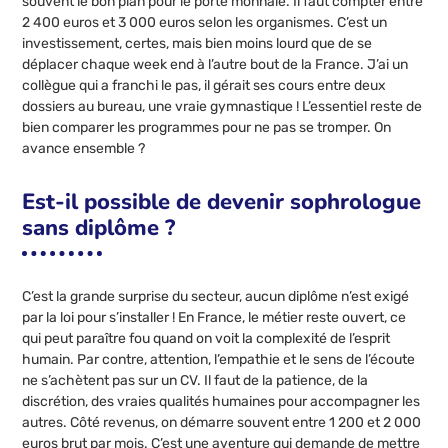
souvent le bon plan pour le porte monnaie. Il faut compter entre
2 400 euros et 3 000 euros selon les organismes. C’est un
investissement, certes, mais bien moins lourd que de se
déplacer chaque week end à l’autre bout de la France. J’ai un
collègue qui a franchi le pas, il gérait ses cours entre deux
dossiers au bureau, une vraie gymnastique ! L’essentiel reste de
bien comparer les programmes pour ne pas se tromper. On
avance ensemble ?
Est-il possible de devenir sophrologue
sans diplôme ?
C’est la grande surprise du secteur, aucun diplôme n’est exigé
par la loi pour s’installer ! En France, le métier reste ouvert, ce
qui peut paraître fou quand on voit la complexité de l’esprit
humain. Par contre, attention, l’empathie et le sens de l’écoute
ne s’achètent pas sur un CV. Il faut de la patience, de la
discrétion, des vraies qualités humaines pour accompagner les
autres. Côté revenus, on démarre souvent entre 1 200 et 2 000
euros brut par mois. C’est une aventure qui demande de mettre