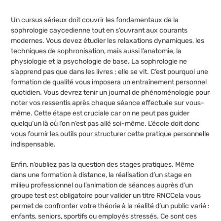
Un cursus sérieux doit couvrir les fondamentaux de la
sophrologie caycedienne tout en s’ouvrant aux courants
modernes. Vous devez étudier les relaxations dynamiques, les
techniques de sophronisation, mais aussi l’anatomie, la
physiologie et la psychologie de base. La sophrologie ne
s’apprend pas que dans les livres ; elle se vit. C’est pourquoi une
formation de qualité vous imposera un entraînement personnel
quotidien. Vous devrez tenir un journal de phénoménologie pour
noter vos ressentis après chaque séance effectuée sur vous-
même. Cette étape est cruciale car on ne peut pas guider
quelqu’un là où l’on n’est pas allé soi-même. L’école doit donc
vous fournir les outils pour structurer cette pratique personnelle
indispensable.
Enfin, n’oubliez pas la question des stages pratiques. Même
dans une formation à distance, la réalisation d’un stage en
milieu professionnel ou l’animation de séances auprès d’un
groupe test est obligatoire pour valider un titre RNCCela vous
permet de confronter votre théorie à la réalité d’un public varié :
enfants, seniors, sportifs ou employés stressés. Ce sont ces