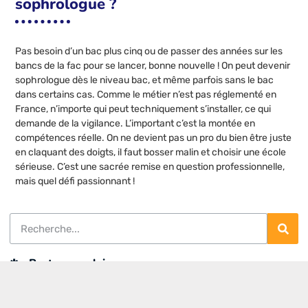
sophrologue ?
Pas besoin d’un bac plus cinq ou de passer des années sur les
bancs de la fac pour se lancer, bonne nouvelle ! On peut devenir
sophrologue dès le niveau bac, et même parfois sans le bac
dans certains cas. Comme le métier n’est pas réglementé en
France, n’importe qui peut techniquement s’installer, ce qui
demande de la vigilance. L’important c’est la montée en
compétences réelle. On ne devient pas un pro du bien être juste
en claquant des doigts, il faut bosser malin et choisir une école
sérieuse. C’est une sacrée remise en question professionnelle,
mais quel défi passionnant !
Postes populaires
Formation asset management immobilier
: les 5 critères pour choisir le cursus