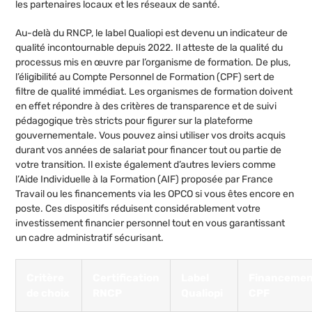
les partenaires locaux et les réseaux de santé.
Au-delà du RNCP, le label Qualiopi est devenu un indicateur de
qualité incontournable depuis 2022. Il atteste de la qualité du
processus mis en œuvre par l’organisme de formation. De plus,
l’éligibilité au Compte Personnel de Formation (CPF) sert de
filtre de qualité immédiat. Les organismes de formation doivent
en effet répondre à des critères de transparence et de suivi
pédagogique très stricts pour figurer sur la plateforme
gouvernementale. Vous pouvez ainsi utiliser vos droits acquis
durant vos années de salariat pour financer tout ou partie de
votre transition. Il existe également d’autres leviers comme
l’Aide Individuelle à la Formation (AIF) proposée par France
Travail ou les financements via les OPCO si vous êtes encore en
poste. Ces dispositifs réduisent considérablement votre
investissement financier personnel tout en vous garantissant
un cadre administratif sécurisant.
Critère
Certification
Label
Financeme
de choix
RNCP
Qualiopi
CPF