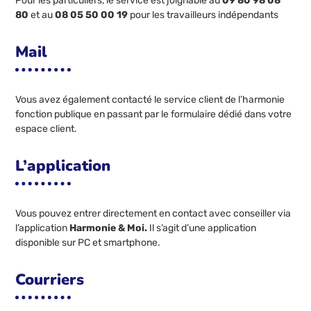
Pour les particuliers, le service est joignable au
09 80 98 08
80
et au
08 05 50 00 19
pour les travailleurs indépendants
Mail
Vous avez également contacté le service client de l’harmonie
fonction publique en passant par le formulaire dédié dans votre
espace client.
L’application
Vous pouvez entrer directement en contact avec conseiller via
l’application
Harmonie & Moi.
Il s’agit d’une application
disponible sur PC et smartphone.
Courriers