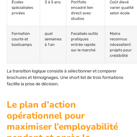
Écoles
3 à 5 ans
Portfolio
Coût élevé
spécialisées
encadré lien
varier qualité
privées
direct avec
selon école
studios
Formation
quel
Focalisés outils
Moins
courte et
semaines
pratiques
reconnus
bootcamps
à 1 an
entrée rapide
nécessitent
sur le marché
projets pour
crédibilité
La transition logique consiste à sélectionner et comparer
brochures et témoignages. Une short list de trois formations
facilite la prise de décision.
Le plan d’action
opérationnel pour
maximiser l’employabilité