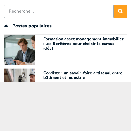
Postes populaires
Formation asset management immobilier
: les 5 critères pour choisir le cursus
idéal
Cordiste : un savoir-faire artisanal entre
bâtiment et industrie
Apprendre Python avec le CPF :
comment financer efficacement votre
formation