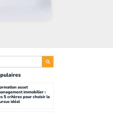
pulaires
ormation asset
anagement immobilier :
es 5 critères pour choisir le
ursus idéal