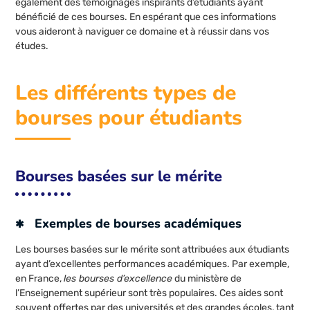
également des témoignages inspirants d’étudiants ayant
bénéficié de ces bourses. En espérant que ces informations
vous aideront à naviguer ce domaine et à réussir dans vos
études.
Les différents types de
bourses pour étudiants
Bourses basées sur le mérite
Exemples de bourses académiques
Les bourses basées sur le mérite sont attribuées aux étudiants
ayant d’excellentes performances académiques. Par exemple,
en France,
les bourses d’excellence
du ministère de
l’Enseignement supérieur sont très populaires. Ces aides sont
souvent offertes par des universités et des grandes écoles, tant