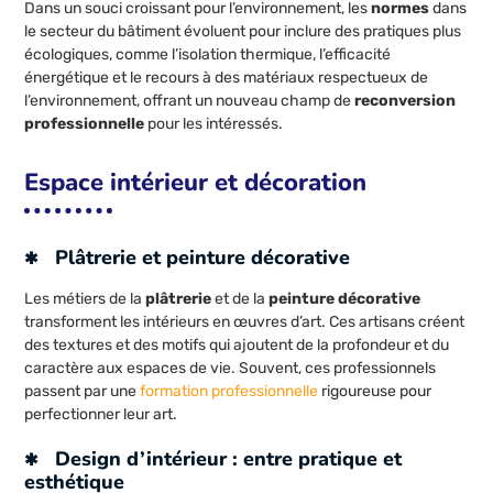
Dans un souci croissant pour l’environnement, les
normes
dans
le secteur du bâtiment évoluent pour inclure des pratiques plus
écologiques, comme l’isolation thermique, l’efficacité
énergétique et le recours à des matériaux respectueux de
l’environnement, offrant un nouveau champ de
reconversion
professionnelle
pour les intéressés.
Espace intérieur et décoration
Plâtrerie et peinture décorative
Les métiers de la
plâtrerie
et de la
peinture décorative
transforment les intérieurs en œuvres d’art. Ces artisans créent
des textures et des motifs qui ajoutent de la profondeur et du
caractère aux espaces de vie. Souvent, ces professionnels
passent par une
formation professionnelle
rigoureuse pour
perfectionner leur art.
Design d’intérieur : entre pratique et
esthétique