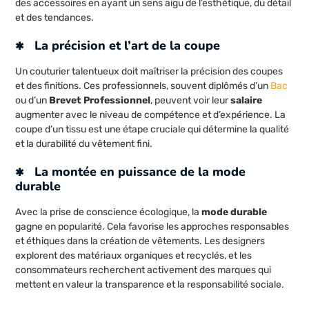
des accessoires en ayant un sens aigu de l’esthétique, du détail
et des tendances.
La précision et l’art de la coupe
Un couturier talentueux doit maîtriser la précision des coupes
et des finitions. Ces professionnels, souvent diplômés d’un
Bac
ou d’un
Brevet Professionnel
, peuvent voir leur
salaire
augmenter avec le niveau de compétence et d’expérience. La
coupe d’un tissu est une étape cruciale qui détermine la qualité
et la durabilité du vêtement fini.
La montée en puissance de la mode
durable
Avec la prise de conscience écologique, la
mode durable
gagne en popularité. Cela favorise les approches responsables
et éthiques dans la création de vêtements. Les designers
explorent des matériaux organiques et recyclés, et les
consommateurs recherchent activement des marques qui
mettent en valeur la transparence et la responsabilité sociale.