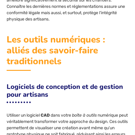
améliore significativement la sécurité sur les chantiers.
Connaître les dernières normes et réglementations assure une
conformité légale mais aussi, et surtout, protège l’intégrité
physique des artisans.
Les outils numériques :
alliés des savoir-faire
traditionnels
Logiciels de conception et de gestion
pour artisans
Utiliser un logiciel
CAD
dans votre
boîte à outils
numérique peut
véritablement transformer votre approche du design. Ces outils
permettent de visualiser une création avant même qu’un
prototype physique ne soit fabriqué, réduisant ainsi les erreurs