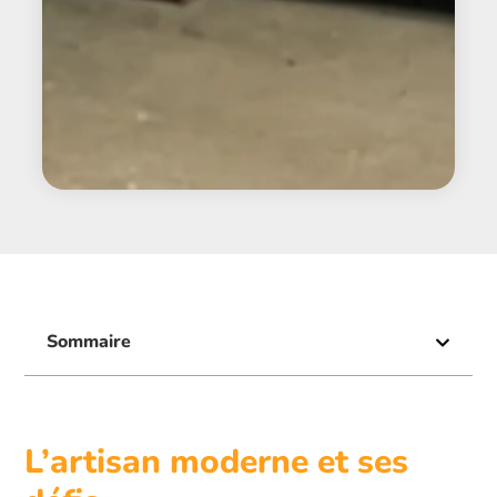
Sommaire
L’artisan moderne et ses