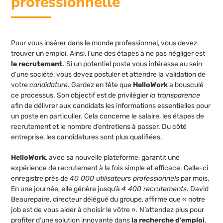
professionnelle
Pour vous insérer dans le monde professionnel, vous devez
trouver un emploi. Ainsi, l’une des étapes à ne pas négliger est
le recrutement
. Si un potentiel poste vous intéresse au sein
d’une société, vous devez postuler et attendre la validation de
votre
candidature
. Gardez en tête que
HelloWork
a bousculé
ce processus. Son objectif est de privilégier
la transparence
afin de délivrer aux candidats les informations essentielles pour
un poste en particulier. Cela concerne le salaire, les étapes de
recrutement et le nombre d’entretiens à passer. Du côté
entreprise, les candidatures sont plus qualifiées.
HelloWork
, avec sa nouvelle plateforme, garantit une
expérience de recrutement à la fois simple et efficace. Celle-ci
enregistre près de
40 000 utilisateurs professionnels
par mois.
En une journée, elle génère jusqu’à
4 400 recrutements
. David
Beaurepaire, directeur délégué du groupe, affirme que « notre
job est de vous aider à choisir le vôtre ». N’attendez plus pour
profiter d’une solution innovante dans
la recherche d’emploi
.