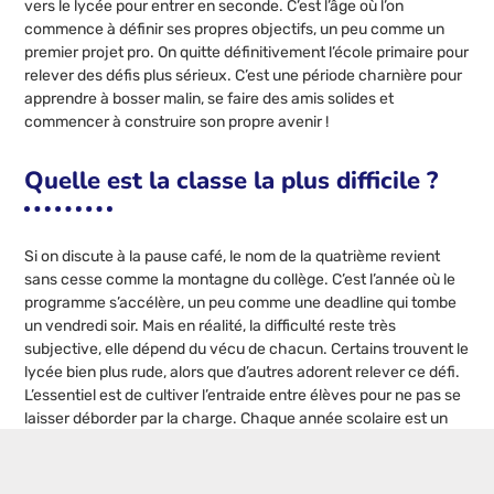
vers le lycée pour entrer en seconde. C’est l’âge où l’on
commence à définir ses propres objectifs, un peu comme un
premier projet pro. On quitte définitivement l’école primaire pour
relever des défis plus sérieux. C’est une période charnière pour
apprendre à bosser malin, se faire des amis solides et
commencer à construire son propre avenir !
Quelle est la classe la plus difficile ?
Si on discute à la pause café, le nom de la quatrième revient
sans cesse comme la montagne du collège. C’est l’année où le
programme s’accélère, un peu comme une deadline qui tombe
un vendredi soir. Mais en réalité, la difficulté reste très
subjective, elle dépend du vécu de chacun. Certains trouvent le
lycée bien plus rude, alors que d’autres adorent relever ce défi.
L’essentiel est de cultiver l’entraide entre élèves pour ne pas se
laisser déborder par la charge. Chaque année scolaire est un
nouveau challenge à mener avec curiosité, sans jamais avoir
peur de se tromper !