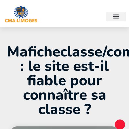
Maficheclasse/co
: le site est-il
fiable pour
connaître sa
classe ?