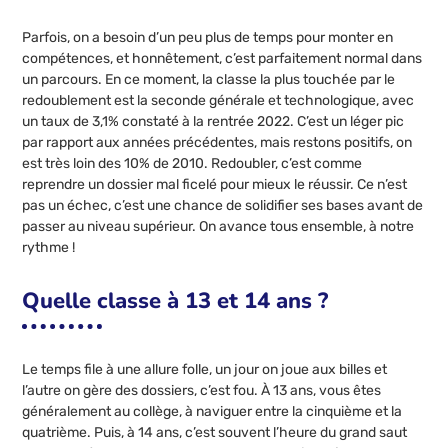
Parfois, on a besoin d’un peu plus de temps pour monter en
compétences, et honnêtement, c’est parfaitement normal dans
un parcours. En ce moment, la classe la plus touchée par le
redoublement est la seconde générale et technologique, avec
un taux de 3,1% constaté à la rentrée 2022. C’est un léger pic
par rapport aux années précédentes, mais restons positifs, on
est très loin des 10% de 2010. Redoubler, c’est comme
reprendre un dossier mal ficelé pour mieux le réussir. Ce n’est
pas un échec, c’est une chance de solidifier ses bases avant de
passer au niveau supérieur. On avance tous ensemble, à notre
rythme !
Quelle classe à 13 et 14 ans ?
Le temps file à une allure folle, un jour on joue aux billes et
l’autre on gère des dossiers, c’est fou. À 13 ans, vous êtes
généralement au collège, à naviguer entre la cinquième et la
quatrième. Puis, à 14 ans, c’est souvent l’heure du grand saut