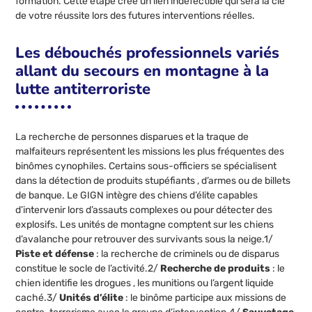
formation. Cette étape crée un lien indéfectible qui sera la clé
de votre réussite lors des futures interventions réelles.
Les débouchés professionnels variés
allant du secours en montagne à la
lutte antiterroriste
La recherche de personnes disparues et la traque de
malfaiteurs représentent les missions les plus fréquentes des
binômes cynophiles. Certains sous-officiers se spécialisent
dans la détection de produits stupéfiants , d’armes ou de billets
de banque. Le GIGN intègre des chiens d’élite capables
d’intervenir lors d’assauts complexes ou pour détecter des
explosifs. Les unités de montagne comptent sur les chiens
d’avalanche pour retrouver des survivants sous la neige.1/
Piste et défense
: la recherche de criminels ou de disparus
constitue le socle de l’activité.2/
Recherche de produits
: le
chien identifie les drogues , les munitions ou l’argent liquide
caché.3/
Unités d’élite
: le binôme participe aux missions de