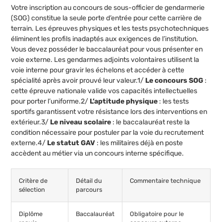
Votre inscription au concours de sous-officier de gendarmerie
(SOG) constitue la seule porte d’entrée pour cette carrière de
terrain. Les épreuves physiques et les tests psychotechniques
éliminent les profils inadaptés aux exigences de l’institution.
Vous devez posséder le baccalauréat pour vous présenter en
voie externe. Les gendarmes adjoints volontaires utilisent la
voie interne pour gravir les échelons et accéder à cette
spécialité après avoir prouvé leur valeur.1/
Le concours SOG
:
cette épreuve nationale valide vos capacités intellectuelles
pour porter l’uniforme.2/
L’aptitude physique
: les tests
sportifs garantissent votre résistance lors des interventions en
extérieur.3/
Le niveau scolaire
: le baccalauréat reste la
condition nécessaire pour postuler par la voie du recrutement
externe.4/
Le statut GAV
: les militaires déjà en poste
accèdent au métier via un concours interne spécifique.
Critère de
Détail du
Commentaire technique
sélection
parcours
Diplôme
Baccalauréat
Obligatoire pour le