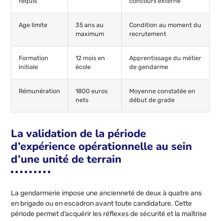
requis
concours externe
Age limite
35 ans au
Condition au moment du
maximum
recrutement
Formation
12 mois en
Apprentissage du métier
initiale
école
de gendarme
Rémunération
1800 euros
Moyenne constatée en
nets
début de grade
La validation de la période
d’expérience opérationnelle au sein
d’une unité de terrain
La gendarmerie impose une ancienneté de deux à quatre ans
en brigade ou en escadron avant toute candidature. Cette
période permet d’acquérir les réflexes de sécurité et la maîtrise