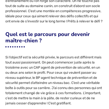
d’entraînement où l’on forge son caractère. On ne touche pas
tout de suite au domaine canin, on construit d’abord son socle
professionnel. C’est une montée en compétences progressive,
idéale pour ceux qui aiment relever des défis collectifs et qui
ont envie de s’investir sur le long terme ! Prêts à relever le défi ?
Quel est le parcours pour devenir
maître-chien ?
Si l’objectif est la sécurité privée, le parcours est différent mais
tout aussi passionnant. On peut commencer juste après la
troisième avec un CAP agent de prévention de sécurité, en un
ou deux ans selon le profil. Pour ceux qui veulent passer au
niveau supérieur, le BP agent technique de prévention et de
sécurité permet d’atteindre un niveau bac. C’est une véritable
boîte à outils pour sa carrière. J’ai connu des personnes qui ont
totalement changé de vie grâce à ces formations. L’important,
c’est de mettre la main à la pâte, de rester curieux et de ne
jamais cesser d’apprendre ! C’est gratifiant.