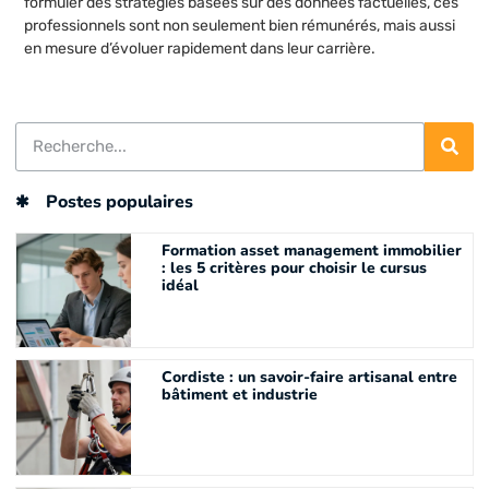
formuler des stratégies basées sur des données factuelles, ces
professionnels sont non seulement bien rémunérés, mais aussi
en mesure d’évoluer rapidement dans leur carrière.
Postes populaires
Formation asset management immobilier
: les 5 critères pour choisir le cursus
idéal
Cordiste : un savoir-faire artisanal entre
bâtiment et industrie