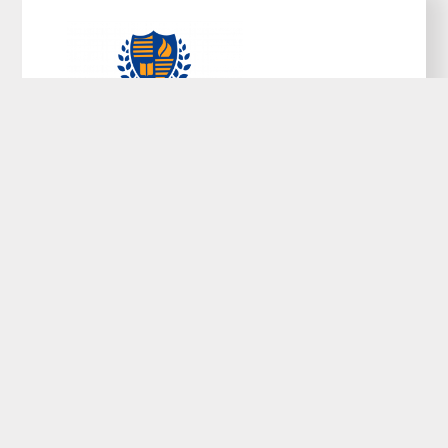
Découvrez tous nos conseils, astuces et
actualité sur le sujet et décrochez votre prochain
emploi.
Catégories
Guide des Métiers