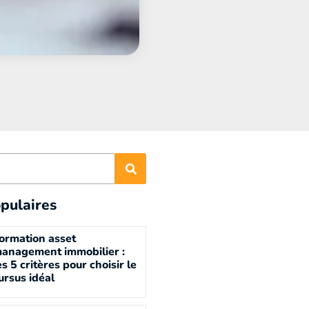
pulaires
ormation asset
anagement immobilier :
es 5 critères pour choisir le
ursus idéal