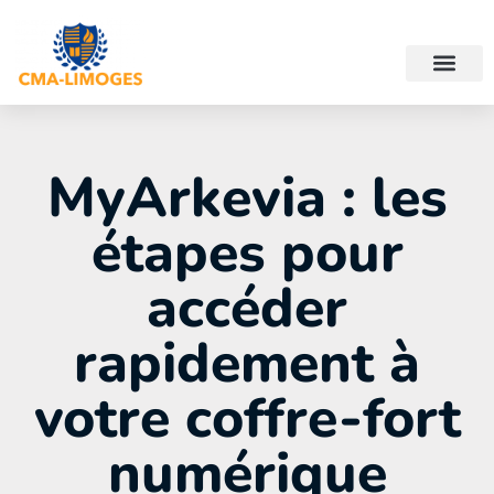
MyArkevia : les
étapes pour
accéder
rapidement à
votre coffre-fort
numérique