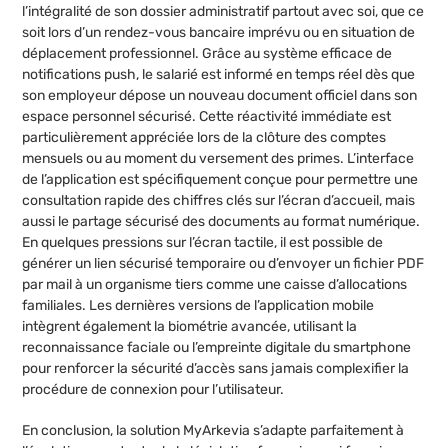
l’intégralité de son dossier administratif partout avec soi, que ce
soit lors d’un rendez-vous bancaire imprévu ou en situation de
déplacement professionnel. Grâce au système efficace de
notifications push, le salarié est informé en temps réel dès que
son employeur dépose un nouveau document officiel dans son
espace personnel sécurisé. Cette réactivité immédiate est
particulièrement appréciée lors de la clôture des comptes
mensuels ou au moment du versement des primes. L’interface
de l’application est spécifiquement conçue pour permettre une
consultation rapide des chiffres clés sur l’écran d’accueil, mais
aussi le partage sécurisé des documents au format numérique.
En quelques pressions sur l’écran tactile, il est possible de
générer un lien sécurisé temporaire ou d’envoyer un fichier PDF
par mail à un organisme tiers comme une caisse d’allocations
familiales. Les dernières versions de l’application mobile
intègrent également la biométrie avancée, utilisant la
reconnaissance faciale ou l’empreinte digitale du smartphone
pour renforcer la sécurité d’accès sans jamais complexifier la
procédure de connexion pour l’utilisateur.
En conclusion, la solution MyArkevia s’adapte parfaitement à