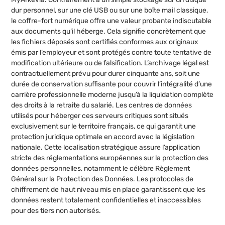
dur personnel, sur une clé USB ou sur une boîte mail classique,
le coffre-fort numérique offre une valeur probante indiscutable
aux documents qu’il héberge. Cela signifie concrètement que
les fichiers déposés sont certifiés conformes aux originaux
émis par l’employeur et sont protégés contre toute tentative de
modification ultérieure ou de falsification. L’archivage légal est
contractuellement prévu pour durer cinquante ans, soit une
durée de conservation suffisante pour couvrir l’intégralité d’une
carrière professionnelle moderne jusqu’à la liquidation complète
des droits à la retraite du salarié. Les centres de données
utilisés pour héberger ces serveurs critiques sont situés
exclusivement sur le territoire français, ce qui garantit une
protection juridique optimale en accord avec la législation
nationale. Cette localisation stratégique assure l’application
stricte des réglementations européennes sur la protection des
données personnelles, notamment le célèbre Règlement
Général sur la Protection des Données. Les protocoles de
chiffrement de haut niveau mis en place garantissent que les
données restent totalement confidentielles et inaccessibles
pour des tiers non autorisés.