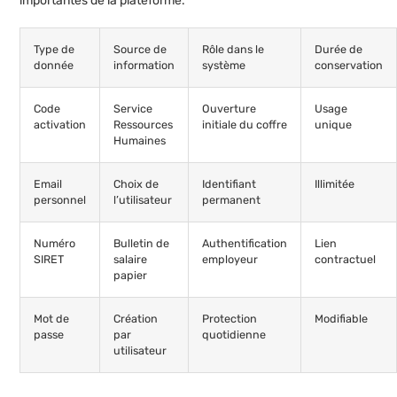
importantes de la plateforme.
Type de
Source de
Rôle dans le
Durée de
donnée
information
système
conservation
Code
Service
Ouverture
Usage
activation
Ressources
initiale du coffre
unique
Humaines
Email
Choix de
Identifiant
Illimitée
personnel
l’utilisateur
permanent
Numéro
Bulletin de
Authentification
Lien
SIRET
salaire
employeur
contractuel
papier
Mot de
Création
Protection
Modifiable
passe
par
quotidienne
utilisateur