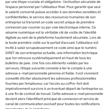
par une étape cruciale et obligatoire : l’activation sécurisée de
l’espace personnel par l’utilisateur final. Pour garantir que seul
le salarié concerné puisse accéder à ses données sensibles et
confidentielles, le service des ressources humaines de son
entreprise lui transmet un code secret unique de première
connexion par courrier ou par voie électronique interne. Ce
sésame numérique est la véritable clé de voûte de l’identité
digitale au sein de la plateforme hautement sécurisée. Lors de
la toute première visite sur le portail d’accueil, l’utilisateur est
invité à saisir scrupuleusement ce code ainsi que le numéro
SIRET de son entreprise actuelle, une information technique
que l’on retrouve systématiquement en haut de tous les
bulletins de paie. Une fois ces éléments validés par les
serveurs, l’étape suivante consiste à lier le compte à une
adresse e-mail personnelle pérenne et fiable. Il est vivement
conseillé d’éviter absolument les adresses professionnelles
fournies par l’employeur, car l’accès au coffre-fort doit
impérativement survivre à un éventuel départ de l’entreprise ou
à une fin de contrat de travail. Cette adresse e-mail personnelle
devient alors l’identifiant principal de connexion et servira de
canal de communication exclusif pour toutes les notifications