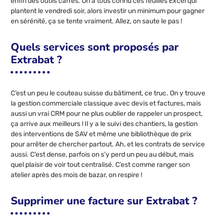
enfin des outils carrés. On a tous connu ces feuilles Excel qui
plantent le vendredi soir, alors investir un minimum pour gagner
en sérénité, ça se tente vraiment. Allez, on saute le pas !
Quels services sont proposés par
Extrabat ?
C’est un peu le couteau suisse du bâtiment, ce truc. On y trouve
la gestion commerciale classique avec devis et factures, mais
aussi un vrai CRM pour ne plus oublier de rappeler un prospect,
ça arrive aux meilleurs ! Il y a le suivi des chantiers, la gestion
des interventions de SAV et même une bibliothèque de prix
pour arrêter de chercher partout. Ah, et les contrats de service
aussi. C’est dense, parfois on s’y perd un peu au début, mais
quel plaisir de voir tout centralisé. C’est comme ranger son
atelier après des mois de bazar, on respire !
Supprimer une facture sur Extrabat ?