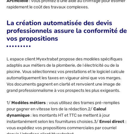
Artificielle
: vous profitez d une aide au chiffrage pour estimer
rapidement le coût des travaux complexes.
La création automatisée des devis
professionnels assure la conformité de
vos propositions
L espace client Myextrabat propose des modèles spécifiques
adaptés aux métiers de la plomberie, de l électricité ou de la
piscine. Vous sélectionnez vos prestations et le logiciel calcule
automatiquement les taxes en vigueur ainsi que vos marges.
Vos documents gagnent en clarté et renvoient une image de
grand professionnalisme à vos prospects les plus exigeants.
1/
Modèles métiers
: vous utilisez des trames pré-remplies
pour gagner en vitesse lors de la rédaction.2/
Calcul
dynamique
: les montants HT et TTC se mettent à jour
instantanément selon les fournitures choisies.3/
Envoi direct
:
vous expédiez vos propositions commerciales par courriel