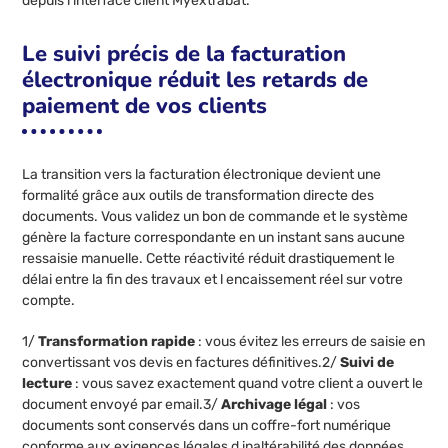
depuis l interface client Myextrabat.
Le suivi précis de la facturation
électronique réduit les retards de
paiement de vos clients
La transition vers la facturation électronique devient une
formalité grâce aux outils de transformation directe des
documents. Vous validez un bon de commande et le système
génère la facture correspondante en un instant sans aucune
ressaisie manuelle. Cette réactivité réduit drastiquement le
délai entre la fin des travaux et l encaissement réel sur votre
compte.
1/
Transformation rapide
: vous évitez les erreurs de saisie en
convertissant vos devis en factures définitives.2/
Suivi de
lecture
: vous savez exactement quand votre client a ouvert le
document envoyé par email.3/
Archivage légal
: vos
documents sont conservés dans un coffre-fort numérique
conforme aux exigences légales d inaltérabilité des données.