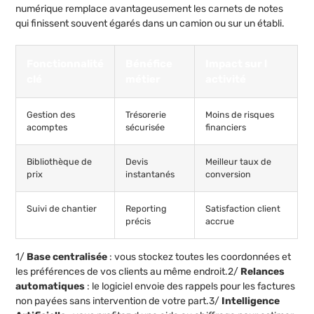
numérique remplace avantageusement les carnets de notes
qui finissent souvent égarés dans un camion ou sur un établi.
Fonctionnalité
Bénéfice
Impact sur l
clé
métier
activité
Gestion des
Trésorerie
Moins de risques
acomptes
sécurisée
financiers
Bibliothèque de
Devis
Meilleur taux de
prix
instantanés
conversion
Suivi de chantier
Reporting
Satisfaction client
précis
accrue
1/
Base centralisée
: vous stockez toutes les coordonnées et
les préférences de vos clients au même endroit.2/
Relances
automatiques
: le logiciel envoie des rappels pour les factures
non payées sans intervention de votre part.3/
Intelligence