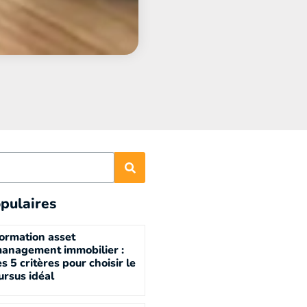
pulaires
ormation asset
anagement immobilier :
es 5 critères pour choisir le
ursus idéal