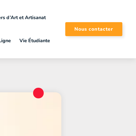
rs d’Art et Artisanat
Nous contacter
Ligne
Vie Étudiante