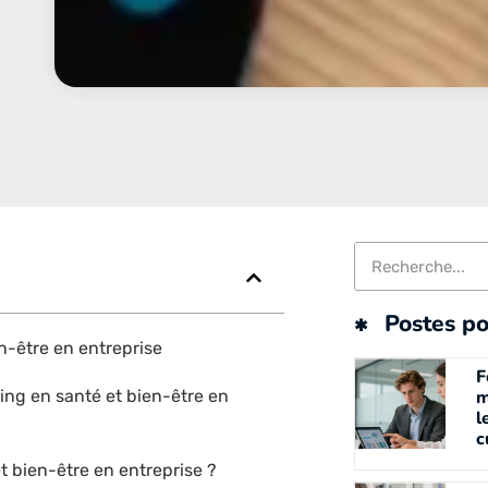
Postes po
n-être en entreprise
F
ing en santé et bien-être en
m
l
c
t bien-être en entreprise ?