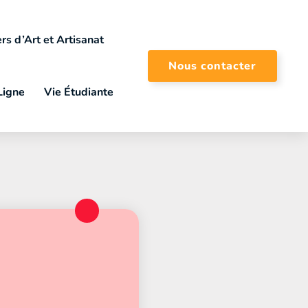
rs d’Art et Artisanat
Nous contacter
Ligne
Vie Étudiante