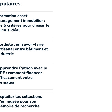
pulaires
ormation asset
anagement immobilier :
es 5 critères pour choisir le
ursus idéal
ordiste : un savoir-faire
rtisanal entre bâtiment et
ndustrie
pprendre Python avec le
PF : comment financer
fficacement votre
ormation
xploiter les collections
’un musée pour son
émoire de recherche