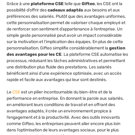
Grâce à une
plateforme CSE
telle que
Gifteo
, les CSE ont la
possibilité d’offrir des
cadeaux adaptés
aux besoins et aux
préférences des salariés. Plutôt que des avantages uniformes,
cette personnalisation permet de valoriser chaque employé et
de renforcer son sentiment d’appartenance à l’entreprise. Un
simple geste personnalisé peut avoir un impact considérable
sur la motivation et l’implication des équipes. En plus de cette
personnalisation, Gifteo simplifie considérablement la
gestion
des avantages pour les CE
. La plateforme CSE automatise les
processus, réduisant les tâches administratives et permettant
une distribution plus fluide des prestations. Les salariés
bénéficient ainsi d’une expérience optimisée, avec un accès
rapide et facile aux avantages qui leur sont destinés.
Le
CSE
est un pilier incontournable du bien-être et de la
performance en entreprise. En donnant la parole aux salariés,
en améliorant leurs conditions de travail et en offrant des
avantages adaptés, il crée un environnement propice à
l’engagement et à la productivité. Avec des outils innovants
comme Gifteo, les entreprises peuvent aller encore plus loin
dans l’optimisation de leurs avantages sociaux, pour le plus