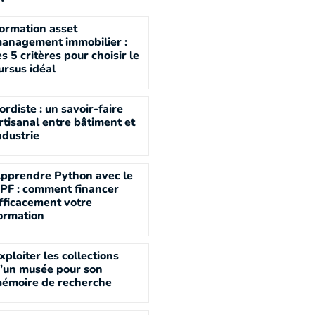
ormation asset
anagement immobilier :
es 5 critères pour choisir le
ursus idéal
ordiste : un savoir-faire
rtisanal entre bâtiment et
ndustrie
pprendre Python avec le
PF : comment financer
fficacement votre
ormation
xploiter les collections
’un musée pour son
émoire de recherche