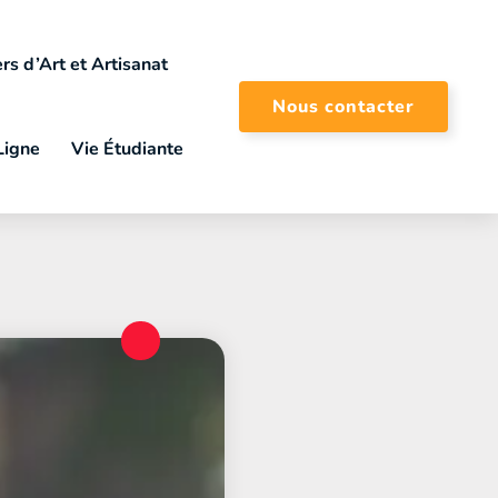
rs d’Art et Artisanat
Nous contacter
Ligne
Vie Étudiante