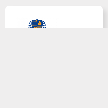
Découvrez tous nos conseils, astuces et
actualité sur le sujet et décrochez votre prochain
emploi.
Catégories