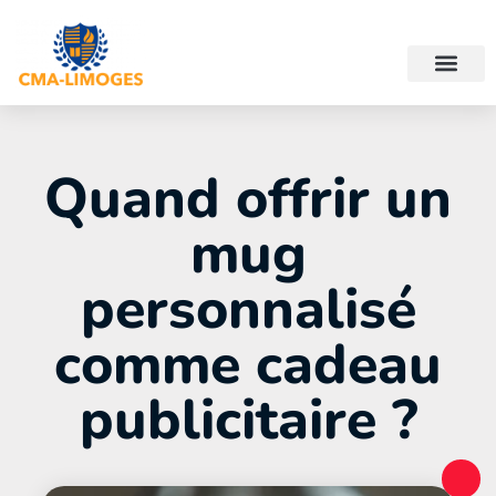
Quand offrir un
mug
personnalisé
comme cadeau
publicitaire ?